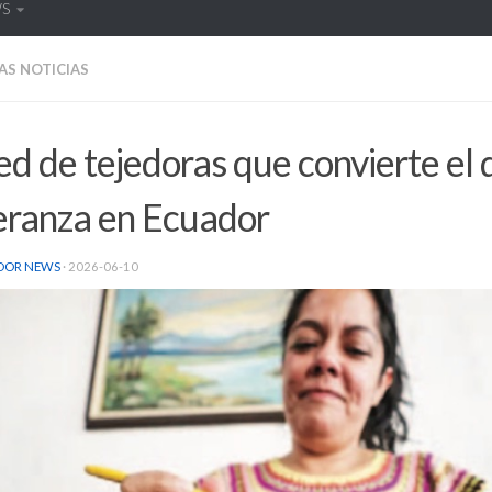
WS
AS NOTICIAS
ed de tejedoras que convierte el 
eranza en Ecuador
DOR NEWS
·
2026-06-10