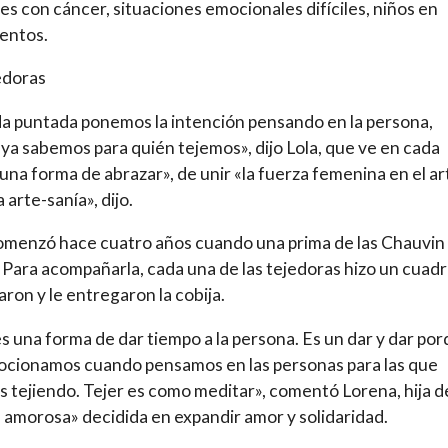
es con cáncer, situaciones emocionales difíciles, niños en
entos.
edoras
a puntada ponemos la intención pensando en la persona,
ya sabemos para quién tejemos», dijo Lola, que ve en cada
«una forma de abrazar», de unir «la fuerza femenina en el ar
a arte-sanía», dijo.
menzó hace cuatro años cuando una prima de las Chauvin
 Para acompañarla, cada una de las tejedoras hizo un cuad
taron y le entregaron la cobija.
es una forma de dar tiempo a la persona. Es un dar y dar po
cionamos cuando pensamos en las personas para las que
 tejiendo. Tejer es como meditar», comentó Lorena, hija d
a amorosa» decidida en expandir amor y solidaridad.