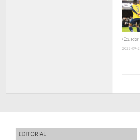
¿Ecuador l
2023-09-2
EDITORIAL