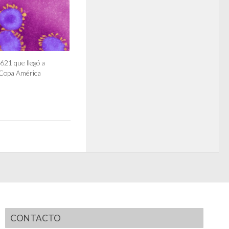
621 que llegó a
a Copa América
CONTACTO