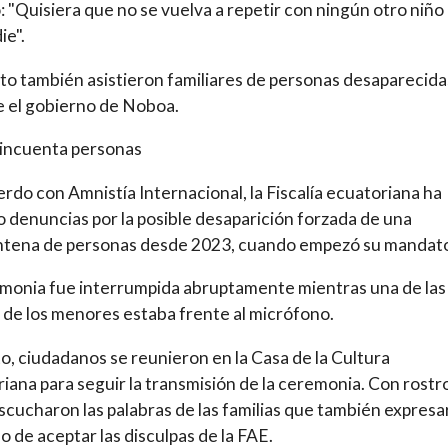
 "Quisiera que no se vuelva a repetir con ningún otro niño 
ie".
to también asistieron familiares de personas desaparecida
 el gobierno de Noboa.
cincuenta personas
rdo con Amnistía Internacional, la Fiscalía ecuatoriana ha
o denuncias por la posible desaparición forzada de una
ntena de personas desde 2023, cuando empezó su mandat
monia fue interrumpida abruptamente mientras una de las
de los menores estaba frente al micrófono.
o, ciudadanos se reunieron en la Casa de la Cultura
iana para seguir la transmisión de la ceremonia. Con rostr
escucharon las palabras de las familias que también expres
o de aceptar las disculpas de la FAE.