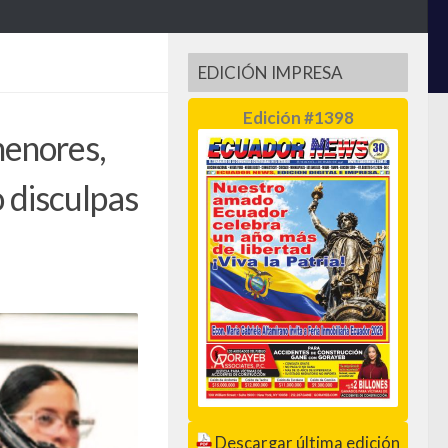
EDICIÓN IMPRESA
Edición #1398
menores,
 disculpas
Descargar última edición