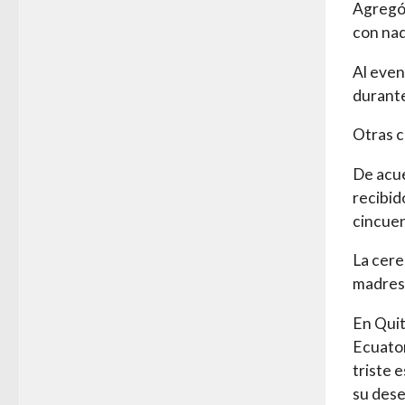
Agregó:
con nad
Al even
durante
Otras 
De acue
recibid
cincue
La cere
madres 
En Quit
Ecuator
triste 
su dese