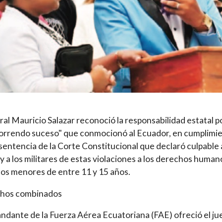
ral Mauricio Salazar reconoció la responsabilidad estatal p
orrendo suceso" que conmocionó al Ecuador, en cumplimi
sentencia de la Corte Constitucional que declaró culpable 
y a los militares de estas violaciones a los derechos human
los menores de entre 11 y 15 años.
hos combinados
ndante de la Fuerza Aérea Ecuatoriana (FAE) ofreció el ju