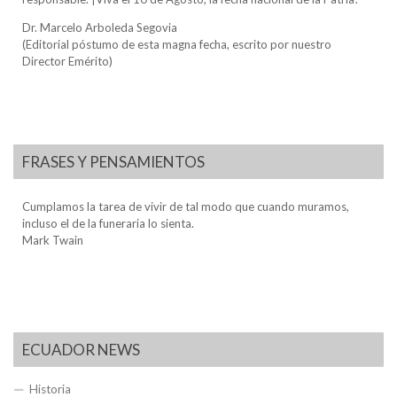
Dr. Marcelo Arboleda Segovia
(Editorial póstumo de esta magna fecha, escrito por nuestro
Director Emérito)
FRASES Y PENSAMIENTOS
Cumplamos la tarea de vivir de tal modo que cuando muramos,
incluso el de la funeraria lo sienta.
Mark Twain
ECUADOR NEWS
Historia