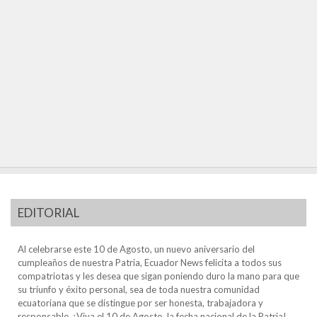
EDITORIAL
Al celebrarse este 10 de Agosto, un nuevo aniversario del
cumpleaños de nuestra Patria, Ecuador News felicita a todos sus
compatriotas y les desea que sigan poniendo duro la mano para que
su triunfo y éxito personal, sea de toda nuestra comunidad
ecuatoriana que se distingue por ser honesta, trabajadora y
responsable. ¡Viva el 10 de Agosto, la fecha nacional de la Patria!