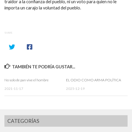
traidor a la confianza del pueblo, ni un voto para quien no le
importa un carajo la voluntad del pueblo.
SHARE
TAMBIÉN TE PODRÍA GUSTAR...
No solo de pan vive el hombre
EL ODIO COMO ARMA POLÍTICA
2021-11-17
2025-12-19
CATEGORÍAS