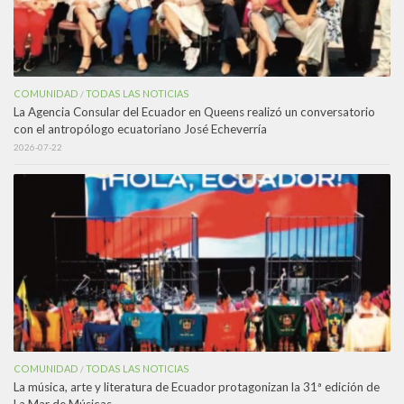
COMUNIDAD
TODAS LAS NOTICIAS
/
La Agencia Consular del Ecuador en Queens realizó un conversatorio
con el antropólogo ecuatoriano José Echeverría
2026-07-22
COMUNIDAD
TODAS LAS NOTICIAS
/
La música, arte y literatura de Ecuador protagonizan la 31ª edición de