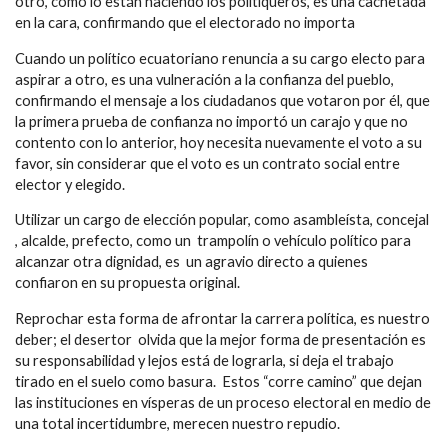
otro, como lo están haciendo los politiqueros, es una cachetada
en la cara, confirmando que el electorado no importa
Cuando un político ecuatoriano renuncia a su cargo electo para
aspirar a otro, es una vulneración a la confianza del pueblo,
confirmando el mensaje a los ciudadanos que votaron por él, que
la primera prueba de confianza no importó un carajo y que no
contento con lo anterior, hoy necesita nuevamente el voto a su
favor, sin considerar que el voto es un contrato social entre
elector y elegido.
Utilizar un cargo de elección popular, como asambleísta, concejal
, alcalde, prefecto, como un trampolín o vehículo político para
alcanzar otra dignidad, es un agravio directo a quienes
confiaron en su propuesta original.
Reprochar esta forma de afrontar la carrera política, es nuestro
deber; el desertor olvida que la mejor forma de presentación es
su responsabilidad y lejos está de lograrla, si deja el trabajo
tirado en el suelo como basura. Estos “corre camino” que dejan
las instituciones en vísperas de un proceso electoral en medio de
una total incertidumbre, merecen nuestro repudio.