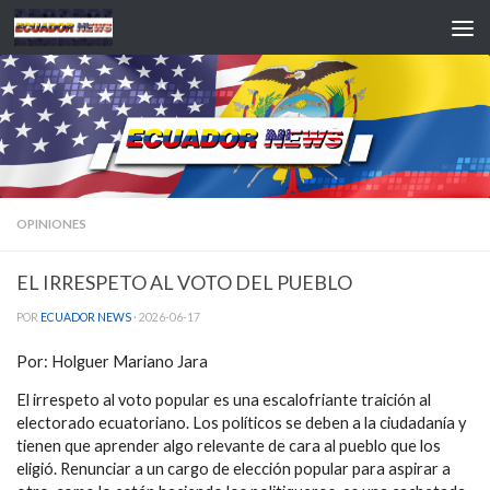
Saltar al contenido
OPINIONES
EL IRRESPETO AL VOTO DEL PUEBLO
POR
ECUADOR NEWS
·
2026-06-17
Por: Holguer Mariano Jara
El irrespeto al voto popular es una escalofriante traición al
electorado ecuatoriano. Los políticos se deben a la ciudadanía y
tienen que aprender algo relevante de cara al pueblo que los
eligió. Renunciar a un cargo de elección popular para aspirar a