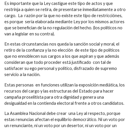
Es importante que la Ley castigue este tipo de actos y que
restrinja a quien se retira, de presentarse inmediatamente a otro
cargo. La razón por la que no existe este tipo de restricciónes,
es porque sería elaborada mediante Ley por los mismos actores
que se benefician de la no regulación del hecho. (los políticos no
van a legislar en su contra).
En estas circunstancias nos queda la sanción social y moral, el
retiro de la confianza y la no elección de este tipo de políticos
que no ennoblecen sus cargos a los que aspiran y que además
consideran que todo proceder está justificado con tal de
satisfacer su ego personal y político, disfrazado de supremo
servicio a la nación.
Estas personas en funciones utilizan la exposición mediática, los
recursos del cargo y las estructuras del Estado para hacer
campaña proselitista para otra dignidad y genera una
desigualdad en la contienda electoral frente a otros candidatos.
La Asamblea Nacional debe crear una Ley al respecto, porque
estas renuncias afectan el equilibrio democrático. Ni un voto por
un renunciante, ni un voto por un desertor, ni un voto por un