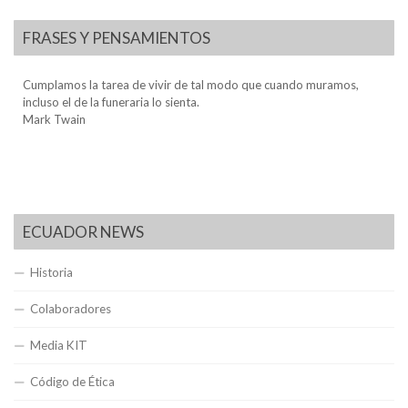
FRASES Y PENSAMIENTOS
Cumplamos la tarea de vivir de tal modo que cuando muramos,
incluso el de la funeraria lo sienta.
Mark Twain
ECUADOR NEWS
Historia
Colaboradores
Media KIT
Código de Ética