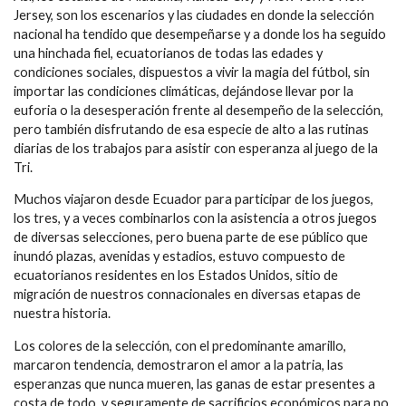
Jersey, son los escenarios y las ciudades en donde la selección
nacional ha tendido que desempeñarse y a donde los ha seguido
una hinchada fiel, ecuatorianos de todas las edades y
condiciones sociales, dispuestos a vivir la magia del fútbol, sin
importar las condiciones climáticas, dejándose llevar por la
euforia o la desesperación frente al desempeño de la selección,
pero también disfrutando de esa especie de alto a las rutinas
diarias de los trabajos para asistir con esperanza al juego de la
Tri.
Muchos viajaron desde Ecuador para participar de los juegos,
los tres, y a veces combinarlos con la asistencia a otros juegos
de diversas selecciones, pero buena parte de ese público que
inundó plazas, avenidas y estadios, estuvo compuesto de
ecuatorianos residentes en los Estados Unidos, sitio de
migración de nuestros connacionales en diversas etapas de
nuestra historia.
Los colores de la selección, con el predominante amarillo,
marcaron tendencia, demostraron el amor a la patria, las
esperanzas que nunca mueren, las ganas de estar presentes a
costa de todo, y seguramente de sacrificios económicos para no