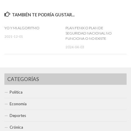
TAMBIÉN TE PODRÍA GUSTAR...
YO Y MI ALGORITMO
PLAN FENIX O PLAN DE
SEGURIDAD NACIONAL NO
2021-12-01
FUNCIONA O NO EXISTE
2024-04-03
CATEGORÍAS
Política
Economía
Deportes
Crónica