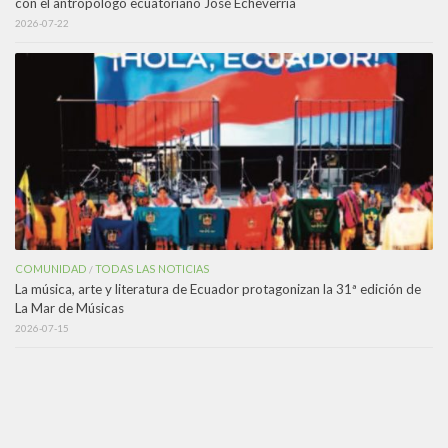
con el antropólogo ecuatoriano José Echeverría
2026-07-22
COMUNIDAD
TODAS LAS NOTICIAS
/
La música, arte y literatura de Ecuador protagonizan la 31ª edición de
La Mar de Músicas
2026-07-15