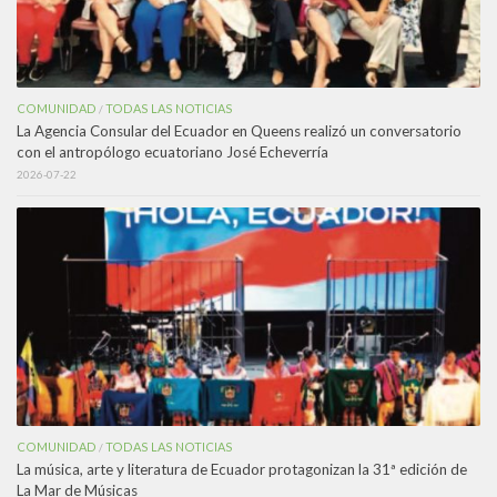
COMUNIDAD
TODAS LAS NOTICIAS
/
La Agencia Consular del Ecuador en Queens realizó un conversatorio
con el antropólogo ecuatoriano José Echeverría
2026-07-22
COMUNIDAD
TODAS LAS NOTICIAS
/
La música, arte y literatura de Ecuador protagonizan la 31ª edición de
La Mar de Músicas