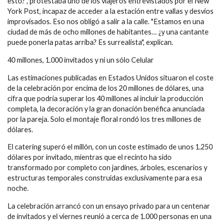
esto?", protestaba uno de los viajeros entrevistados por el New
York Post, incapaz de acceder a la estación entre vallas y desvíos
improvisados. Eso nos obligó a salir a la calle. "Estamos en una
ciudad de más de ocho millones de habitantes… ¿y una cantante
puede ponerla patas arriba? Es surrealista", explican.
40 millones, 1.000 invitados y ni un sólo Celular
Las estimaciones publicadas en Estados Unidos situaron el coste
de la celebración por encima de los 20 millones de dólares, una
cifra que podría superar los 40 millones al incluir la producción
completa, la decoración y la gran donación benéfica anunciada
por la pareja. Solo el montaje floral rondó los tres millones de
dólares.
El catering superó el millón, con un coste estimado de unos 1.250
dólares por invitado, mientras que el recinto ha sido
transformado por completo con jardines, árboles, escenarios y
estructuras temporales construidas exclusivamente para esa
noche.
La celebración arrancó con un ensayo privado para un centenar
de invitados y el viernes reunió a cerca de 1.000 personas en una