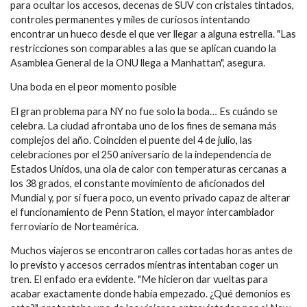
para ocultar los accesos, decenas de SUV con cristales tintados,
controles permanentes y miles de curiosos intentando
encontrar un hueco desde el que ver llegar a alguna estrella. "Las
restricciones son comparables a las que se aplican cuando la
Asamblea General de la ONU llega a Manhattan", asegura.
Una boda en el peor momento posible
El gran problema para NY no fue solo la boda… Es cuándo se
celebra. La ciudad afrontaba uno de los fines de semana más
complejos del año. Coinciden el puente del 4 de julio, las
celebraciones por el 250 aniversario de la independencia de
Estados Unidos, una ola de calor con temperaturas cercanas a
los 38 grados, el constante movimiento de aficionados del
Mundial y, por si fuera poco, un evento privado capaz de alterar
el funcionamiento de Penn Station, el mayor intercambiador
ferroviario de Norteamérica.
Muchos viajeros se encontraron calles cortadas horas antes de
lo previsto y accesos cerrados mientras intentaban coger un
tren. El enfado era evidente. "Me hicieron dar vueltas para
acabar exactamente donde había empezado. ¿Qué demonios es