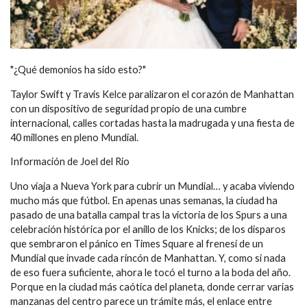
"¿Qué demonios ha sido esto?"
Taylor Swift y Travis Kelce paralizaron el corazón de Manhattan
con un dispositivo de seguridad propio de una cumbre
internacional, calles cortadas hasta la madrugada y una fiesta de
40 millones en pleno Mundial.
Información de Joel del Rio
Uno viaja a Nueva York para cubrir un Mundial… y acaba viviendo
mucho más que fútbol. En apenas unas semanas, la ciudad ha
pasado de una batalla campal tras la victoria de los Spurs a una
celebración histórica por el anillo de los Knicks; de los disparos
que sembraron el pánico en Times Square al frenesí de un
Mundial que invade cada rincón de Manhattan. Y, como si nada
de eso fuera suficiente, ahora le tocó el turno a la boda del año.
Porque en la ciudad más caótica del planeta, donde cerrar varias
manzanas del centro parece un trámite más, el enlace entre