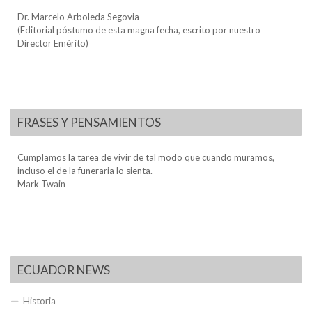
Dr. Marcelo Arboleda Segovia
(Editorial póstumo de esta magna fecha, escrito por nuestro
Director Emérito)
FRASES Y PENSAMIENTOS
Cumplamos la tarea de vivir de tal modo que cuando muramos,
incluso el de la funeraria lo sienta.
Mark Twain
ECUADOR NEWS
Historia