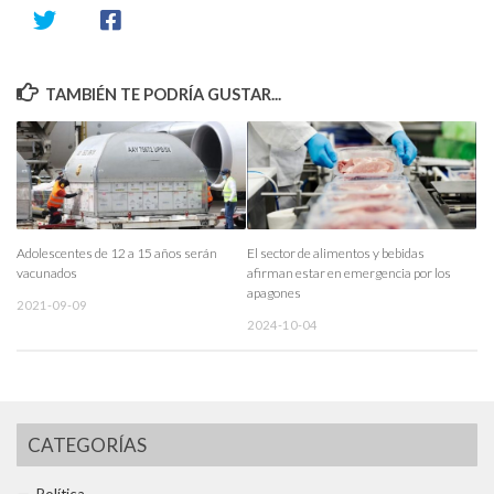
TAMBIÉN TE PODRÍA GUSTAR...
Adolescentes de 12 a 15 años serán
El sector de alimentos y bebidas
vacunados
afirman estar en emergencia por los
apagones
2021-09-09
2024-10-04
CATEGORÍAS