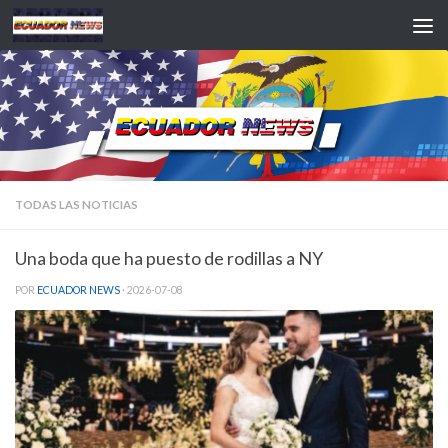
Saltar al contenido
TODAS LAS NOTICIAS
Una boda que ha puesto de rodillas a NY
POR
ECUADOR NEWS
·
2026-07-08