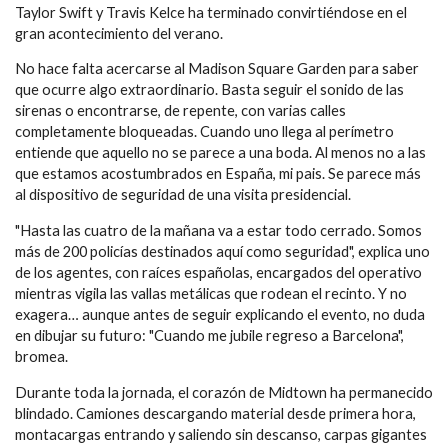
Taylor Swift y Travis Kelce ha terminado convirtiéndose en el
gran acontecimiento del verano.
No hace falta acercarse al Madison Square Garden para saber
que ocurre algo extraordinario. Basta seguir el sonido de las
sirenas o encontrarse, de repente, con varias calles
completamente bloqueadas. Cuando uno llega al perímetro
entiende que aquello no se parece a una boda. Al menos no a las
que estamos acostumbrados en España, mi pais. Se parece más
al dispositivo de seguridad de una visita presidencial.
"Hasta las cuatro de la mañana va a estar todo cerrado. Somos
más de 200 policías destinados aquí como seguridad", explica uno
de los agentes, con raíces españolas, encargados del operativo
mientras vigila las vallas metálicas que rodean el recinto. Y no
exagera… aunque antes de seguir explicando el evento, no duda
en dibujar su futuro: "Cuando me jubile regreso a Barcelona",
bromea.
Durante toda la jornada, el corazón de Midtown ha permanecido
blindado. Camiones descargando material desde primera hora,
montacargas entrando y saliendo sin descanso, carpas gigantes