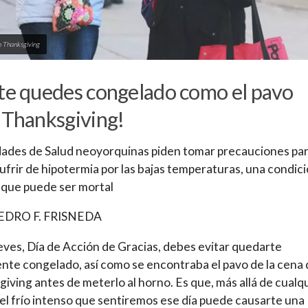
o Thanksgiving
te quedes congelado como el pavo
 Thanksgiving!
ades de Salud neoyorquinas piden tomar precauciones pa
sufrir de hipotermia por las bajas temperaturas, una condic
que puede ser mortal
EDRO F. FRISNEDA
eves, Día de Acción de Gracias, debes evitar quedarte
nte congelado, así como se encontraba el pavo de la cena
iving antes de meterlo al horno. Es que, más allá de cualq
el frío intenso que sentiremos ese día puede causarte una