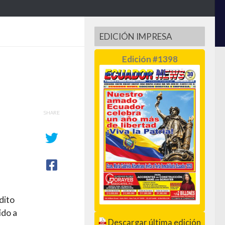
EDICIÓN IMPRESA
Edición #1398
SHARE
dito
ido a
Descargar última edición