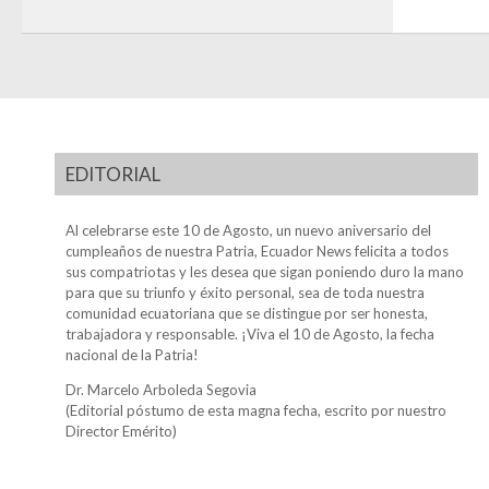
EDITORIAL
Al celebrarse este 10 de Agosto, un nuevo aniversario del
cumpleaños de nuestra Patria, Ecuador News felicita a todos
sus compatriotas y les desea que sigan poniendo duro la mano
para que su triunfo y éxito personal, sea de toda nuestra
comunidad ecuatoriana que se distingue por ser honesta,
trabajadora y responsable. ¡Viva el 10 de Agosto, la fecha
nacional de la Patria!
Dr. Marcelo Arboleda Segovia
(Editorial póstumo de esta magna fecha, escrito por nuestro
Director Emérito)