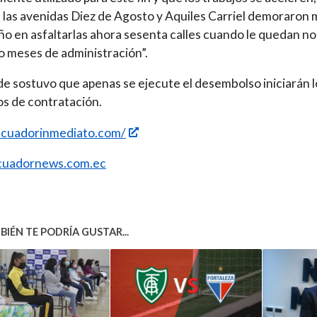
 las avenidas Diez de Agosto y Aquiles Carriel demoraron 
ño en asfaltarlas ahora sesenta calles cuando le quedan n
o meses de administración”.
lde sostuvo que apenas se ejecute el desembolso iniciarán l
s de contratación.
/ecuadorinmediato.com/
uadornews.com.ec
IÉN TE PODRÍA GUSTAR...