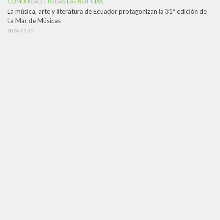
COMUNIDAD
TODAS LAS NOTICIAS
/
La música, arte y literatura de Ecuador protagonizan la 31ª edición de
La Mar de Músicas
2026-07-15