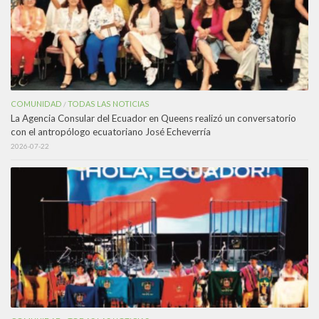
COMUNIDAD
TODAS LAS NOTICIAS
/
La Agencia Consular del Ecuador en Queens realizó un conversatorio
con el antropólogo ecuatoriano José Echeverría
2026-07-22