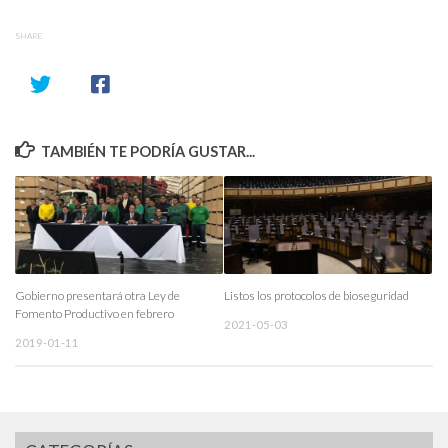
SHARE
TAMBIÉN TE PODRÍA GUSTAR...
Gobierno presentará otra Ley de
Listos los protocolos de bioseguridad
Fomento Productivo en febrero
2021-05-03
2019-01-11