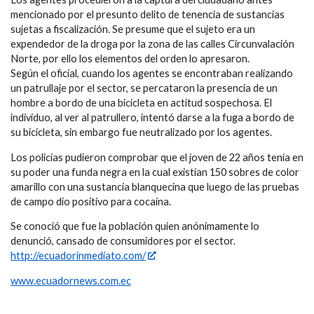
mencionado por el presunto delito de tenencia de sustancias
sujetas a fiscalización. Se presume que el sujeto era un
expendedor de la droga por la zona de las calles Circunvalación
Norte, por ello los elementos del orden lo apresaron.
Según el oficial, cuando los agentes se encontraban realizando
un patrullaje por el sector, se percataron la presencia de un
hombre a bordo de una bicicleta en actitud sospechosa. El
individuo, al ver al patrullero, intentó darse a la fuga a bordo de
su bicicleta, sin embargo fue neutralizado por los agentes.
Los policías pudieron comprobar que el joven de 22 años tenía en
su poder una funda negra en la cual existían 150 sobres de color
amarillo con una sustancia blanquecina que luego de las pruebas
de campo dio positivo para cocaína.
Se conoció que fue la población quien anónimamente lo
denunció, cansado de consumidores por el sector.
http://ecuadorinmediato.com/
www.ecuadornews.com.ec