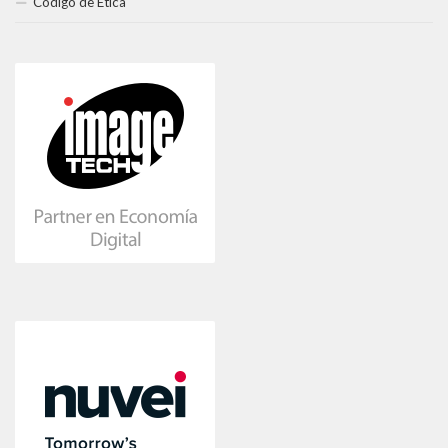
Código de Ética