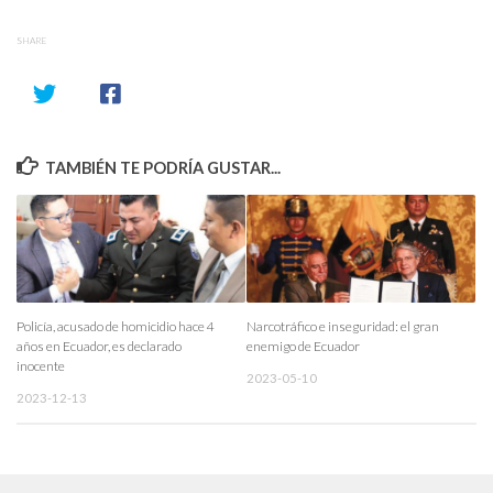
SHARE
TAMBIÉN TE PODRÍA GUSTAR...
Policía, acusado de homicidio hace 4
Narcotráfico e inseguridad: el gran
años en Ecuador, es declarado
enemigo de Ecuador
inocente
2023-05-10
2023-12-13