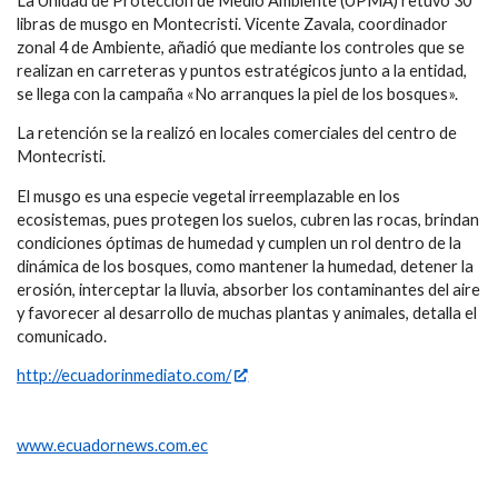
La Unidad de Protección de Medio Ambiente (UPMA) retuvo 30
libras de musgo en Montecristi. Vicente Zavala, coordinador
zonal 4 de Ambiente, añadió que mediante los controles que se
realizan en carreteras y puntos estratégicos junto a la entidad,
se llega con la campaña «No arranques la piel de los bosques».
La retención se la realizó en locales comerciales del centro de
Montecristi.
El musgo es una especie vegetal irreemplazable en los
ecosistemas, pues protegen los suelos, cubren las rocas, brindan
condiciones óptimas de humedad y cumplen un rol dentro de la
dinámica de los bosques, como mantener la humedad, detener la
erosión, interceptar la lluvia, absorber los contaminantes del aire
y favorecer al desarrollo de muchas plantas y animales, detalla el
comunicado.
http://ecuadorinmediato.com/
www.ecuadornews.com.ec