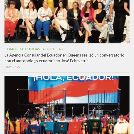
COMUNIDAD
TODAS LAS NOTICIAS
/
La Agencia Consular del Ecuador en Queens realizó un conversatorio
con el antropólogo ecuatoriano José Echeverría
2026-07-22