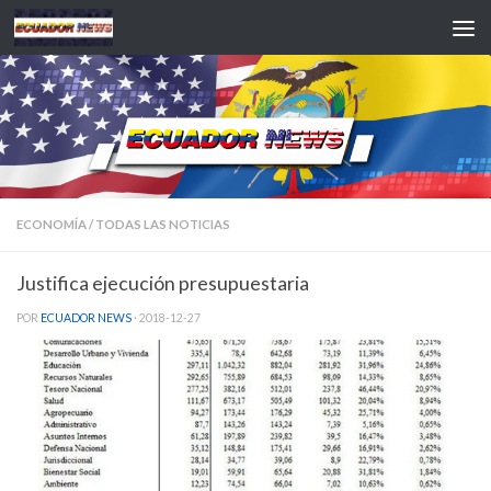
Saltar al contenido
ECONOMÍA
/
TODAS LAS NOTICIAS
Justifica ejecución presupuestaria
POR
ECUADOR NEWS
·
2018-12-27