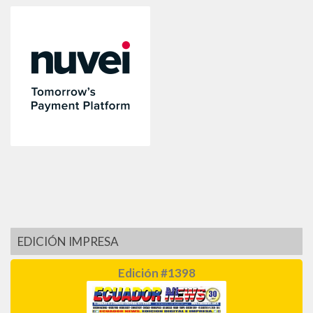
EDICIÓN IMPRESA
Edición #1398