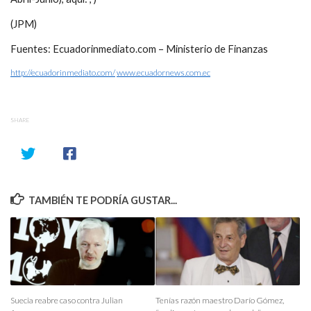
(JPM)
Fuentes: Ecuadorinmediato.com – Ministerio de Finanzas
http://ecuadorinmediato.com/
www.ecuadornews.com.ec
SHARE
TAMBIÉN TE PODRÍA GUSTAR...
Suecia reabre caso contra Julian
Tenías razón maestro Darío Gómez,