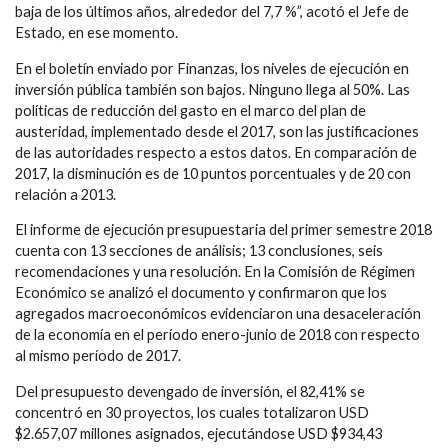
baja de los últimos años, alrededor del 7,7 %”, acotó el Jefe de
Estado, en ese momento.
En el boletín enviado por Finanzas, los niveles de ejecución en
inversión pública también son bajos. Ninguno llega al 50%. Las
políticas de reducción del gasto en el marco del plan de
austeridad, implementado desde el 2017, son las justificaciones
de las autoridades respecto a estos datos. En comparación de
2017, la disminución es de 10 puntos porcentuales y de 20 con
relación a 2013.
El informe de ejecución presupuestaria del primer semestre 2018
cuenta con 13 secciones de análisis; 13 conclusiones, seis
recomendaciones y una resolución. En la Comisión de Régimen
Económico se analizó el documento y confirmaron que los
agregados macroeconómicos evidenciaron una desaceleración
de la economía en el período enero-junio de 2018 con respecto
al mismo período de 2017.
Del presupuesto devengado de inversión, el 82,41% se
concentró en 30 proyectos, los cuales totalizaron USD
$2.657,07 millones asignados, ejecutándose USD $934,43