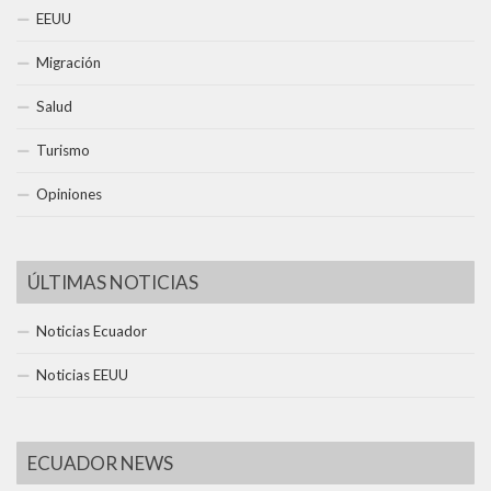
EEUU
Migración
Salud
Turismo
Opiniones
ÚLTIMAS NOTICIAS
Noticias Ecuador
Noticias EEUU
ECUADOR NEWS