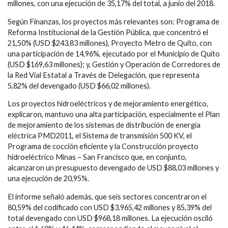
millones, con una ejecución de 35,17% del total, a junio del 2018.
Según Finanzas, los proyectos más relevantes son: Programa de
Reforma Institucional de la Gestión Pública, que concentró el
21,50% (USD $243,83 millones), Proyecto Metro de Quito, con
una participación de 14,96%, ejecutado por el Municipio de Quito
(USD $169,63 millones); y, Gestión y Operación de Corredores de
la Red Vial Estatal a Través de Delegación, que representa
5,82% del devengado (USD $66,02 millones).
Los proyectos hidroeléctricos y de mejoramiento energético,
explicaron, mantuvo una alta participación, especialmente el Plan
de mejoramiento de los sistemas de distribución de energía
eléctrica PMD2011, el Sistema de transmisión 500 KV, el
Programa de cocción eficiente y la Construcción proyecto
hidroeléctrico Minas – San Francisco que, en conjunto,
alcanzaron un presupuesto devengado de USD $88,03 millones y
una ejecución de 20,95%.
El informe señaló además, que seis sectores concentraron el
80,59% del codificado con USD $3.965,42 millones y 85,39% del
total devengado con USD $968,18 millones. La ejecución osciló