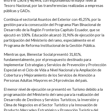
entre el 1,60% y 46,44%, correspondiendo el mayor nivel al
Tesoro Nacional, por las transferencias realizadas a empresas
públicas y GADs.
Continúa el sectorial Asuntos del Exterior con 45,25%, por la
gestión para la consecución del Programa Plan Binacional de
Desarrollo de la Región Fronteriza Capítulo Ecuador, que se
ejecutó en 100%. Educación alcanzó 31,96% de ejecución por la
participación del Ministerio del ramo, especialmente en el
Programa de Reforma Institucional de la Gestión Pública.
Mientras que, Bienestar Social presentó 31,81%,
fundamentalmente, por el presupuesto destinado para
Implementar Estrategias y Servicios de Prevención y Protección
Especial en el Ciclo de Vida a Nivel Nacional y la Ampliación de
Cobertura y Mejoramiento de los Servicios de Atención a
Personas Adultas Mayores en 24 provincias del país.
El menor nivel de ejecución se presentó en Turismo debido a la
programación del Ministerio del ramo para la realización del
Desarrollo de Destinos y Servicios Turísticos, la Inversión y
Clima de Negocios en el Sector Turístico y la Innovación de
Producto Mercadeo Estratégico y Promoción Turística del