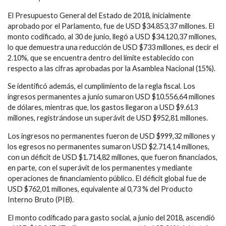
El Presupuesto General del Estado de 2018, inicialmente
aprobado por el Parlamento, fue de USD $34.853,37 millones. El
monto codificado, al 30 de junio, llegó a USD $34.120,37 millones,
lo que demuestra una reducción de USD $733 millones, es decir el
2.10%, que se encuentra dentro del límite establecido con
respecto a las cifras aprobadas por la Asamblea Nacional (15%).
Se identificó además, el cumplimiento de la regla fiscal. Los
ingresos permanentes a junio sumaron USD $10.556,64 millones
de dólares, mientras que, los gastos llegaron a USD $9.613
millones, registrándose un superávit de USD $952,81 millones.
Los ingresos no permanentes fueron de USD $999,32 millones y
los egresos no permanentes sumaron USD $2.714,14 millones,
con un déficit de USD $1.714,82 millones, que fueron financiados,
en parte, con el superávit de los permanentes y mediante
operaciones de financiamiento público. El déficit global fue de
USD $762,01 millones, equivalente al 0,73 % del Producto
Interno Bruto (PIB).
El monto codificado para gasto social, a junio del 2018, ascendió