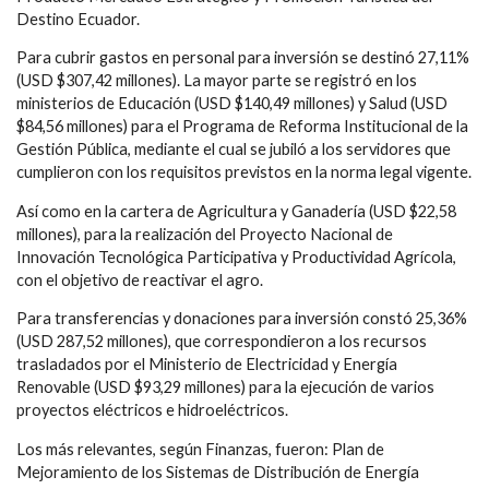
Destino Ecuador.
Para cubrir gastos en personal para inversión se destinó 27,11%
(USD $307,42 millones). La mayor parte se registró en los
ministerios de Educación (USD $140,49 millones) y Salud (USD
$84,56 millones) para el Programa de Reforma Institucional de la
Gestión Pública, mediante el cual se jubiló a los servidores que
cumplieron con los requisitos previstos en la norma legal vigente.
Así como en la cartera de Agricultura y Ganadería (USD $22,58
millones), para la realización del Proyecto Nacional de
Innovación Tecnológica Participativa y Productividad Agrícola,
con el objetivo de reactivar el agro.
Para transferencias y donaciones para inversión constó 25,36%
(USD 287,52 millones), que correspondieron a los recursos
trasladados por el Ministerio de Electricidad y Energía
Renovable (USD $93,29 millones) para la ejecución de varios
proyectos eléctricos e hidroeléctricos.
Los más relevantes, según Finanzas, fueron: Plan de
Mejoramiento de los Sistemas de Distribución de Energía