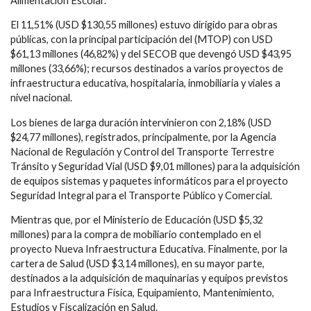
Alimentación Escolar.
El 11,51% (USD $130,55 millones) estuvo dirigido para obras
públicas, con la principal participación del (MTOP) con USD
$61,13 millones (46,82%) y del SECOB que devengó USD $43,95
millones (33,66%); recursos destinados a varios proyectos de
infraestructura educativa, hospitalaria, inmobiliaria y viales a
nivel nacional.
Los bienes de larga duración intervinieron con 2,18% (USD
$24,77 millones), registrados, principalmente, por la Agencia
Nacional de Regulación y Control del Transporte Terrestre
Tránsito y Seguridad Vial (USD $9,01 millones) para la adquisición
de equipos sistemas y paquetes informáticos para el proyecto
Seguridad Integral para el Transporte Público y Comercial.
Mientras que, por el Ministerio de Educación (USD $5,32
millones) para la compra de mobiliario contemplado en el
proyecto Nueva Infraestructura Educativa. Finalmente, por la
cartera de Salud (USD $3,14 millones), en su mayor parte,
destinados a la adquisición de maquinarias y equipos previstos
para Infraestructura Física, Equipamiento, Mantenimiento,
Estudios y Fiscalización en Salud.