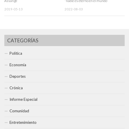
Assange
“nadie es eterno en el mundo”
2019-05-13
2022-08-03
CATEGORÍAS
Política
Economía
Deportes
Crónica
Informe Especial
Comunidad
Entretenimiento