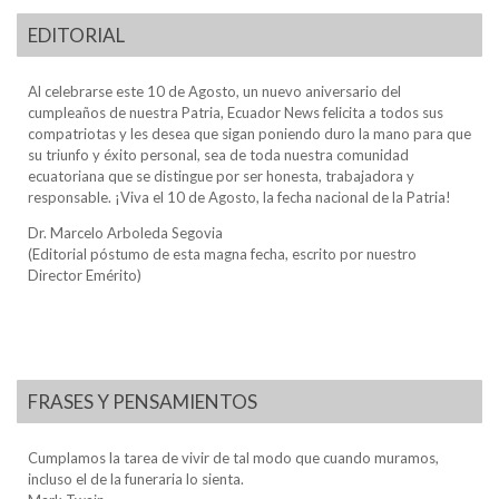
EDITORIAL
Al celebrarse este 10 de Agosto, un nuevo aniversario del
cumpleaños de nuestra Patria, Ecuador News felicita a todos sus
compatriotas y les desea que sigan poniendo duro la mano para que
su triunfo y éxito personal, sea de toda nuestra comunidad
ecuatoriana que se distingue por ser honesta, trabajadora y
responsable. ¡Viva el 10 de Agosto, la fecha nacional de la Patria!
Dr. Marcelo Arboleda Segovia
(Editorial póstumo de esta magna fecha, escrito por nuestro
Director Emérito)
FRASES Y PENSAMIENTOS
Cumplamos la tarea de vivir de tal modo que cuando muramos,
incluso el de la funeraria lo sienta.