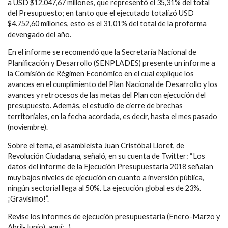
a USD $12.047,67 millones, que representó el 35,31% del total
del Presupuesto; en tanto que el ejecutado totalizó USD
$4.752,60 millones, esto es el 31,01% del total de la proforma
devengado del año.
En el informe se recomendó que la Secretaría Nacional de
Planificación y Desarrollo (SENPLADES) presente un informe a
la Comisión de Régimen Económico en el cual explique los
avances en el cumplimiento del Plan Nacional de Desarrollo y los
avances y retrocesos de las metas del Plan con ejecución del
presupuesto. Además, el estudio de cierre de brechas
territoriales, en la fecha acordada, es decir, hasta el mes pasado
(noviembre).
Sobre el tema, el asambleísta Juan Cristóbal Lloret, de
Revolución Ciudadana, señaló, en su cuenta de Twitter: “Los
datos del informe de la Ejecución Presupuestaria 2018 señalan
muy bajos niveles de ejecución en cuanto a inversión pública,
ningún sectorial llega al 50%. La ejecución global es de 23%.
¡Gravísimo!”.
Revise los informes de ejecución presupuestaria (Enero-Marzo y
Abril-Junio), aquí: , )