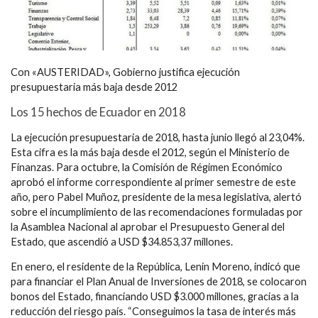
Con «AUSTERIDAD», Gobierno justifica ejecución
presupuestaria más baja desde 2012
Los 15 hechos de Ecuador en 2018
La ejecución presupuestaria de 2018, hasta junio llegó al 23,04%.
Esta cifra es la más baja desde el 2012, según el Ministerio de
Finanzas. Para octubre, la Comisión de Régimen Económico
aprobó el informe correspondiente al primer semestre de este
año, pero Pabel Muñoz, presidente de la mesa legislativa, alertó
sobre el incumplimiento de las recomendaciones formuladas por
la Asamblea Nacional al aprobar el Presupuesto General del
Estado, que ascendió a USD $34.853,37 millones.
En enero, el residente de la República, Lenín Moreno, indicó que
para financiar el Plan Anual de Inversiones de 2018, se colocaron
bonos del Estado, financiando USD $3.000 millones, gracias a la
reducción del riesgo país. “Conseguimos la tasa de interés más