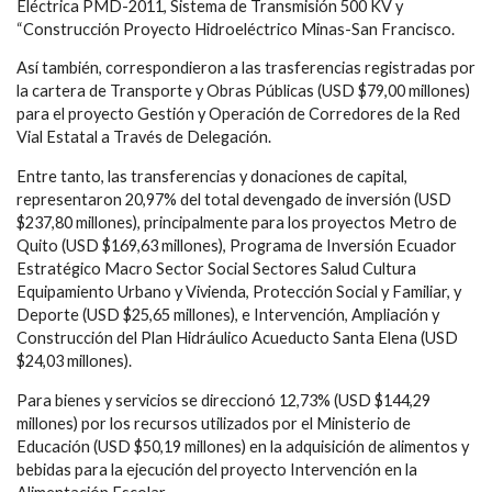
Eléctrica PMD-2011, Sistema de Transmisión 500 KV y
“Construcción Proyecto Hidroeléctrico Minas-San Francisco.
Así también, correspondieron a las trasferencias registradas por
la cartera de Transporte y Obras Públicas (USD $79,00 millones)
para el proyecto Gestión y Operación de Corredores de la Red
Vial Estatal a Través de Delegación.
Entre tanto, las transferencias y donaciones de capital,
representaron 20,97% del total devengado de inversión (USD
$237,80 millones), principalmente para los proyectos Metro de
Quito (USD $169,63 millones), Programa de Inversión Ecuador
Estratégico Macro Sector Social Sectores Salud Cultura
Equipamiento Urbano y Vivienda, Protección Social y Familiar, y
Deporte (USD $25,65 millones), e Intervención, Ampliación y
Construcción del Plan Hidráulico Acueducto Santa Elena (USD
$24,03 millones).
Para bienes y servicios se direccionó 12,73% (USD $144,29
millones) por los recursos utilizados por el Ministerio de
Educación (USD $50,19 millones) en la adquisición de alimentos y
bebidas para la ejecución del proyecto Intervención en la