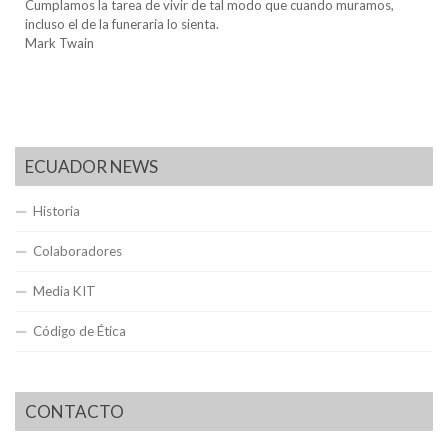
Cumplamos la tarea de vivir de tal modo que cuando muramos,
incluso el de la funeraria lo sienta.
Mark Twain
ECUADOR NEWS
Historia
Colaboradores
Media KIT
Código de Ética
CONTACTO