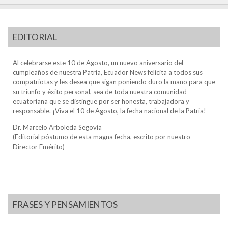
EDITORIAL
Al celebrarse este 10 de Agosto, un nuevo aniversario del
cumpleaños de nuestra Patria, Ecuador News felicita a todos sus
compatriotas y les desea que sigan poniendo duro la mano para que
su triunfo y éxito personal, sea de toda nuestra comunidad
ecuatoriana que se distingue por ser honesta, trabajadora y
responsable. ¡Viva el 10 de Agosto, la fecha nacional de la Patria!
Dr. Marcelo Arboleda Segovia
(Editorial póstumo de esta magna fecha, escrito por nuestro
Director Emérito)
FRASES Y PENSAMIENTOS