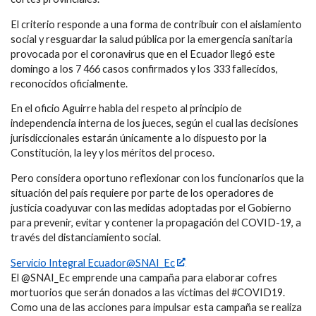
El criterio responde a una forma de contribuir con el aislamiento
social y resguardar la salud pública por la emergencia sanitaria
provocada por el coronavirus que en el Ecuador llegó este
domingo a los 7 466 casos confirmados y los 333 fallecidos,
reconocidos oficialmente.
En el oficio Aguirre habla del respeto al principio de
independencia interna de los jueces, según el cual las decisiones
jurisdiccionales estarán únicamente a lo dispuesto por la
Constitución, la ley y los méritos del proceso.
Pero considera oportuno reflexionar con los funcionarios que la
situación del país requiere por parte de los operadores de
justicia coadyuvar con las medidas adoptadas por el Gobierno
para prevenir, evitar y contener la propagación del COVID-19, a
través del distanciamiento social.
Servicio Integral Ecuador@SNAI_Ec
El @SNAI_Ec emprende una campaña para elaborar cofres
mortuorios que serán donados a las víctimas del #COVID19.
Como una de las acciones para impulsar esta campaña se realiza