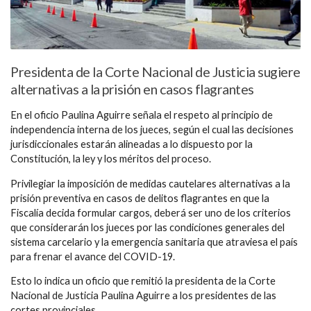
Presidenta de la Corte Nacional de Justicia sugiere
alternativas a la prisión en casos flagrantes
En el oficio Paulina Aguirre señala el respeto al principio de
independencia interna de los jueces, según el cual las decisiones
jurisdiccionales estarán alineadas a lo dispuesto por la
Constitución, la ley y los méritos del proceso.
Privilegiar la imposición de medidas cautelares alternativas a la
prisión preventiva en casos de delitos flagrantes en que la
Fiscalía decida formular cargos, deberá ser uno de los criterios
que considerarán los jueces por las condiciones generales del
sistema carcelario y la emergencia sanitaria que atraviesa el país
para frenar el avance del COVID-19.
Esto lo indica un oficio que remitió la presidenta de la Corte
Nacional de Justicia Paulina Aguirre a los presidentes de las
cortes provinciales.