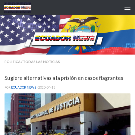
Saltar al contenido
POLÍTICA
/
TODAS LAS NOTICIAS
Sugiere alternativas a la prisión en casos flagrantes
POR
ECUADOR NEWS
·
2020-04-13