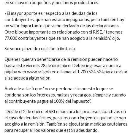
en su mayoría pequeños y medianos productores.
«El mayor aporte es respecto a las deudas de los
contribuyentes, que han estado impugnadas, pero también hay
un valor importante que viene derivado de las declaraciones.
Otro bloque importante es relacionado con el RISE, “tenemos
77.000 contribuyentes que se han acogido a la remisión”, dijo.
Se vence plazo de remisión tributaria
Quienes quieran beneficiarse de la remisión pueden hacerlo
hasta este viernes 28 de diciembre. Deben ingresar a nuestra
página web www.sri.gob.ec o llamar al 1 700 534 534 para revisar
si se adeuda algún valor.
Andrade aclaró que “no se perdona el impuesto lo que se
condona son los intereses, multas y recargos, siempre y cuando
el contribuyente pague el 100% del impuesto”.
Desde el 2 de enero el SRI empezará los procesos coactivos en
el caso de deudas firmes, para los contribuyentes que no se han
acogido a la remisión. También se ejecutarán medidas cautelares
para recuperar los valores que están adeudando.