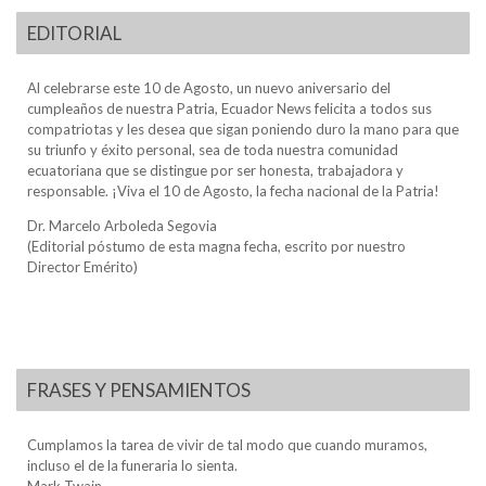
EDITORIAL
Al celebrarse este 10 de Agosto, un nuevo aniversario del
cumpleaños de nuestra Patria, Ecuador News felicita a todos sus
compatriotas y les desea que sigan poniendo duro la mano para que
su triunfo y éxito personal, sea de toda nuestra comunidad
ecuatoriana que se distingue por ser honesta, trabajadora y
responsable. ¡Viva el 10 de Agosto, la fecha nacional de la Patria!
Dr. Marcelo Arboleda Segovia
(Editorial póstumo de esta magna fecha, escrito por nuestro
Director Emérito)
FRASES Y PENSAMIENTOS
Cumplamos la tarea de vivir de tal modo que cuando muramos,
incluso el de la funeraria lo sienta.