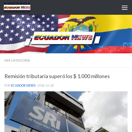
Saltar al contenido
SIN CATEGORÍA
Remisión tributaria superó los $ 1.000 millones
POR
ECUADOR NEWS
·
2018-12-28