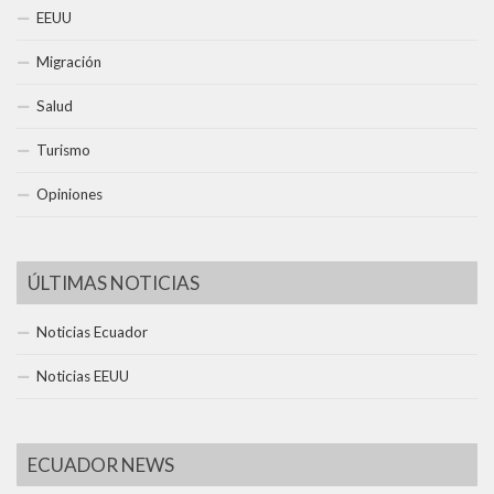
EEUU
Migración
Salud
Turismo
Opiniones
ÚLTIMAS NOTICIAS
Noticias Ecuador
Noticias EEUU
ECUADOR NEWS