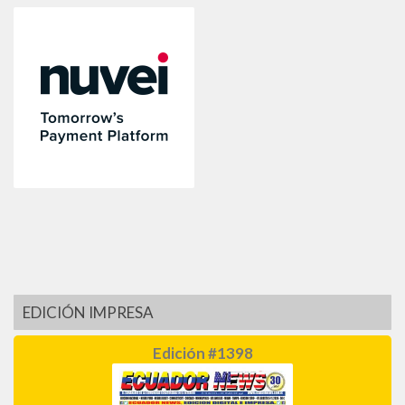
EDICIÓN IMPRESA
Edición #1398