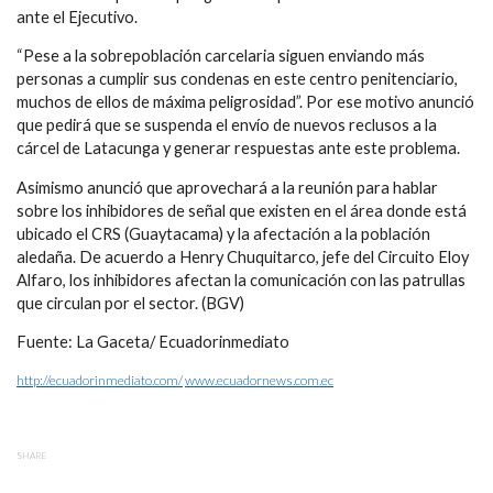
ante el Ejecutivo.
“Pese a la sobrepoblación carcelaria siguen enviando más
personas a cumplir sus condenas en este centro penitenciario,
muchos de ellos de máxima peligrosidad”. Por ese motivo anunció
que pedirá que se suspenda el envío de nuevos reclusos a la
cárcel de Latacunga y generar respuestas ante este problema.
Asimismo anunció que aprovechará a la reunión para hablar
sobre los inhibidores de señal que existen en el área donde está
ubicado el CRS (Guaytacama) y la afectación a la población
aledaña. De acuerdo a Henry Chuquitarco, jefe del Circuito Eloy
Alfaro, los inhibidores afectan la comunicación con las patrullas
que circulan por el sector. (BGV)
Fuente: La Gaceta/ Ecuadorinmediato
http://ecuadorinmediato.com/
www.ecuadornews.com.ec
SHARE