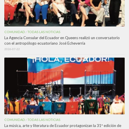
COMUNIDAD
TODAS LAS NOTICIAS
/
La Agencia Consular del Ecuador en Queens realizó un conversatorio
con el antropólogo ecuatoriano José Echeverría
2026-07-22
COMUNIDAD
TODAS LAS NOTICIAS
/
La música, arte y literatura de Ecuador protagonizan la 31ª edición de