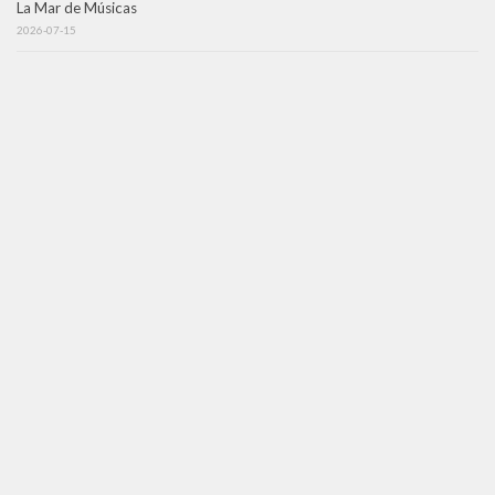
La Mar de Músicas
2026-07-15