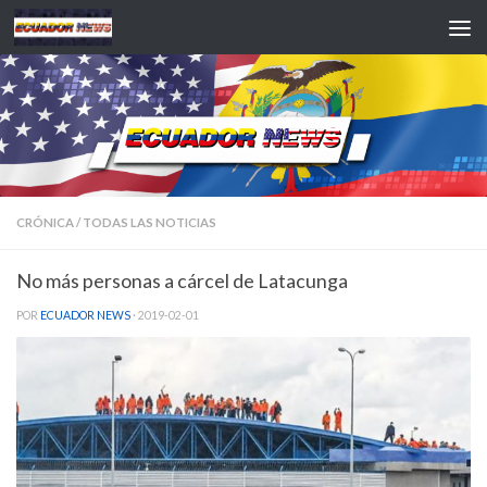
Saltar al contenido
CRÓNICA
/
TODAS LAS NOTICIAS
No más personas a cárcel de Latacunga
POR
ECUADOR NEWS
·
2019-02-01