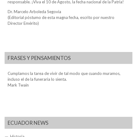
responsable. ¡Viva el 10 de Agosto, la fecha nacional de la Patria!
Dr. Marcelo Arboleda Segovia
(Editorial póstumo de esta magna fecha, escrito por nuestro
Director Emérito)
FRASES Y PENSAMIENTOS
Cumplamos la tarea de vivir de tal modo que cuando muramos,
incluso el de la funeraria lo sienta.
Mark Twain
ECUADOR NEWS
Historia