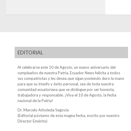
EDITORIAL
Al celebrarse este 10 de Agosto, un nuevo aniversario del
cumpleaños de nuestra Patria, Ecuador News felicita a todos
sus compatriotas y les desea que sigan poniendo duro la mano
para que su triunfo y éxito personal, sea de toda nuestra
comunidad ecuatoriana que se distingue por ser honesta,
trabajadora y responsable. ¡Viva el 10 de Agosto, la fecha
nacional de la Patria!
Dr. Marcelo Arboleda Segovia
(Editorial póstumo de esta magna fecha, escrito por nuestro
Director Emérito)