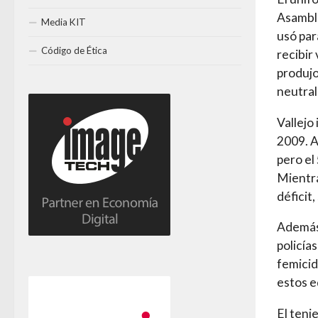
Asamble
Media KIT
usó par
Código de Ética
recibir
produjo
neutral
Vallejo
2009. A
pero el
Mientra
déficit
Además,
policía
femicid
estos e
El teni