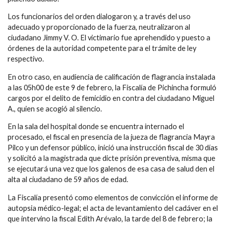
Los funcionarios del orden dialogaron y, a través del uso
adecuado y proporcionado de la fuerza, neutralizaron al
ciudadano Jimmy V. O. El victimario fue aprehendido y puesto a
órdenes de la autoridad competente para el trámite de ley
respectivo.
En otro caso, en audiencia de calificación de flagrancia instalada
a las 05h00 de este 9 de febrero, la Fiscalía de Pichincha formuló
cargos por el delito de femicidio en contra del ciudadano Miguel
A., quien se acogió al silencio.
En la sala del hospital donde se encuentra internado el
procesado, el fiscal en presencia de la jueza de flagrancia Mayra
Pilco y un defensor público, inició una instrucción fiscal de 30 días
y solicitó a la magistrada que dicte prisión preventiva, misma que
se ejecutará una vez que los galenos de esa casa de salud den el
alta al ciudadano de 59 años de edad.
La Fiscalía presentó como elementos de convicción el informe de
autopsia médico-legal; el acta de levantamiento del cadáver en el
que intervino la fiscal Edith Arévalo, la tarde del 8 de febrero; la