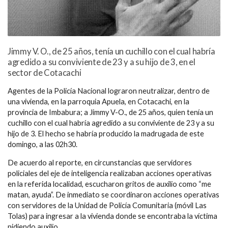
Jimmy V. O., de 25 años, tenía un cuchillo con el cual habría
agredido a su conviviente de 23 y a su hijo de 3, en el
sector de Cotacachi
Agentes de la Policía Nacional lograron neutralizar, dentro de
una vivienda, en la parroquia Apuela, en Cotacachi, en la
provincia de Imbabura; a Jimmy V-O., de 25 años, quien tenía un
cuchillo con el cual habría agredido a su conviviente de 23 y a su
hijo de 3. El hecho se habría producido la madrugada de este
domingo, a las 02h30.
De acuerdo al reporte, en circunstancias que servidores
policiales del eje de inteligencia realizaban acciones operativas
en la referida localidad, escucharon gritos de auxilio como “me
matan, ayuda”. De inmediato se coordinaron acciones operativas
con servidores de la Unidad de Policía Comunitaria (móvil Las
Tolas) para ingresar a la vivienda donde se encontraba la víctima
pidiendo auxilio.