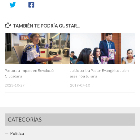
TAMBIÉN TE PODRÍA GUSTAR...
Postura a impase en Revolución
Juicio contra Pastor Evangélico quien
Ciudadana
asesinó a Juliana
2023-10-27
2019-07-10
CATEGORÍAS
Política