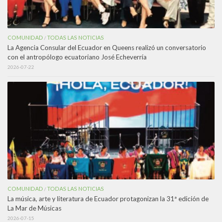
COMUNIDAD
TODAS LAS NOTICIAS
/
La Agencia Consular del Ecuador en Queens realizó un conversatorio
con el antropólogo ecuatoriano José Echeverría
2026-07-22
COMUNIDAD
TODAS LAS NOTICIAS
/
La música, arte y literatura de Ecuador protagonizan la 31ª edición de
La Mar de Músicas
2026-07-15