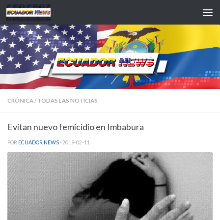
Saltar al contenido
CRÓNICA
/
TODAS LAS NOTICIAS
Evitan nuevo femicidio en Imbabura
POR
ECUADOR NEWS
·
2019-02-11