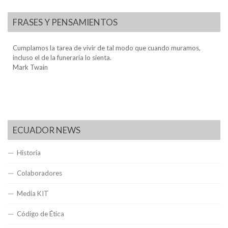
FRASES Y PENSAMIENTOS
Cumplamos la tarea de vivir de tal modo que cuando muramos,
incluso el de la funeraria lo sienta.
Mark Twain
ECUADOR NEWS
Historia
Colaboradores
Media KIT
Código de Ética