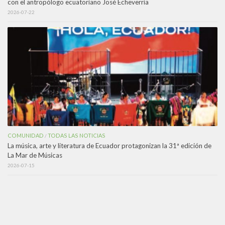
con el antropólogo ecuatoriano José Echeverría
2026-07-22
COMUNIDAD
TODAS LAS NOTICIAS
/
La música, arte y literatura de Ecuador protagonizan la 31ª edición de
La Mar de Músicas
2026-07-15