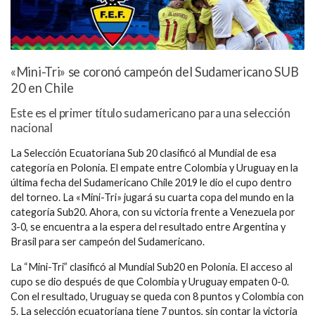
«Mini-Tri» se coronó campeón del Sudamericano SUB
20 en Chile
Este es el primer título sudamericano para una selección
nacional
La Selección Ecuatoriana Sub 20 clasificó al Mundial de esa
categoría en Polonia. El empate entre Colombia y Uruguay en la
última fecha del Sudamericano Chile 2019 le dio el cupo dentro
del torneo. La «Mini-Tri» jugará su cuarta copa del mundo en la
categoría Sub20. Ahora, con su victoria frente a Venezuela por
3-0, se encuentra a la espera del resultado entre Argentina y
Brasil para ser campeón del Sudamericano.
La “Mini-Tri” clasificó al Mundial Sub20 en Polonia. El acceso al
cupo se dio después de que Colombia y Uruguay empaten 0-0.
Con el resultado, Uruguay se queda con 8 puntos y Colombia con
5. La selección ecuatoriana tiene 7 puntos, sin contar la victoria