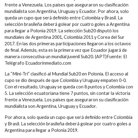
frente a Venezuela. Los países que aseguraron su clasificación
mundialista son Argentina, Uruguay y Ecuador. Por ahora, solo
queda un cupo que será definido entre Colombia y Brasil. La
selección brasileña deberá golear por cuatro goles a Argentina
para llegar a Polonia 2019. La selección Sub20 disputó los
mundiales de Argentina 2001, Colombia 2011 y Corea del Sur
2017. En las dos primeras participaciones llegaron a los octavos
de final. Además, esta es la primera vez que Ecuador jugará de
manera consecutiva un mundial juvenil Sub20. (APT)Fuente: El
Telégrafo Ecuadorinmediato.com
La “Mini-Tri” clasificó al Mundial Sub20 en Polonia. El acceso al
cupo se dio después de que Colombia y Uruguay empaten 0-0.
Con el resultado, Uruguay se queda con 8 puntos y Colombia con
5. La selección ecuatoriana tiene 7 puntos, sin contar la victoria
frente a Venezuela. Los países que aseguraron su clasificación
mundialista son Argentina, Uruguay y Ecuador.
Por ahora, solo queda un cupo que será definido entre Colombia
y Brasil. La selección brasileña deberá golear por cuatro goles a
Argentina para llegar a Polonia 2019.