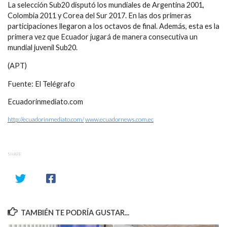
La selección Sub20 disputó los mundiales de Argentina 2001,
Colombia 2011 y Corea del Sur 2017. En las dos primeras
participaciones llegaron a los octavos de final. Además, esta es la
primera vez que Ecuador jugará de manera consecutiva un
mundial juvenil Sub20.
(APT)
Fuente: El Telégrafo
Ecuadorinmediato.com
http://ecuadorinmediato.com/
www.ecuadornews.com.ec
SHARE
TAMBIÉN TE PODRÍA GUSTAR...