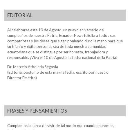
EDITORIAL
Al celebrarse este 10 de Agosto, un nuevo aniversario del
cumpleaños de nuestra Patria, Ecuador News felicita a todos sus
compatriotas y les desea que sigan poniendo duro la mano para que
su triunfo y éxito personal, sea de toda nuestra comunidad
ecuatoriana que se distingue por ser honesta, trabajadora y
responsable. ¡Viva el 10 de Agosto, la fecha nacional de la Patria!
Dr. Marcelo Arboleda Segovia
(Editorial póstumo de esta magna fecha, escrito por nuestro
Director Emérito)
FRASES Y PENSAMIENTOS
Cumplamos la tarea de vivir de tal modo que cuando muramos,