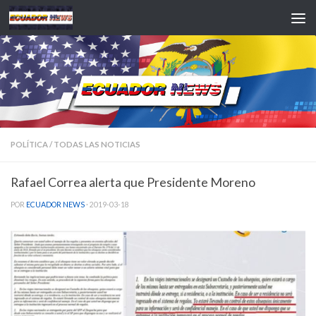
Saltar al contenido
POLÍTICA
/
TODAS LAS NOTICIAS
Rafael Correa alerta que Presidente Moreno
POR
ECUADOR NEWS
·
2019-03-18