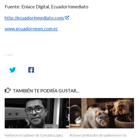
Fuente: Enlace Digital, EcuadorInmediato
http://ecuadorinmediato.com/
www.ecuadornews.com.ec
SHARE
TAMBIÉN TE PODRÍA GUSTAR...
Hallaron el cadáver de Gonzalo López
Activan protocolos de epidemia en la