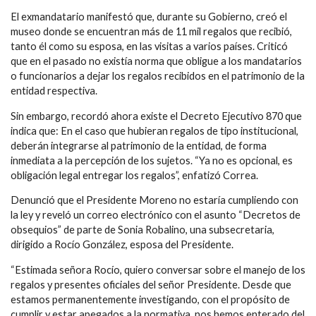
El exmandatario manifestó que, durante su Gobierno, creó el
museo donde se encuentran más de 11 mil regalos que recibió,
tanto él como su esposa, en las visitas a varios países. Criticó
que en el pasado no existía norma que obligue a los mandatarios
o funcionarios a dejar los regalos recibidos en el patrimonio de la
entidad respectiva.
Sin embargo, recordó ahora existe el Decreto Ejecutivo 870 que
indica que: En el caso que hubieran regalos de tipo institucional,
deberán integrarse al patrimonio de la entidad, de forma
inmediata a la percepción de los sujetos. “Ya no es opcional, es
obligación legal entregar los regalos”, enfatizó Correa.
Denunció que el Presidente Moreno no estaría cumpliendo con
la ley y reveló un correo electrónico con el asunto “Decretos de
obsequios” de parte de Sonia Robalino, una subsecretaria,
dirigido a Rocío González, esposa del Presidente.
“Estimada señora Rocío, quiero conversar sobre el manejo de los
regalos y presentes oficiales del señor Presidente. Desde que
estamos permanentemente investigando, con el propósito de
cumplir y estar apegados a la normativa, nos hemos enterado del