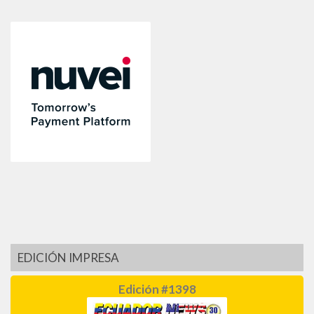
EDICIÓN IMPRESA
Edición #1398