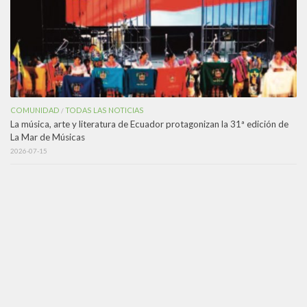
COMUNIDAD
TODAS LAS NOTICIAS
/
La música, arte y literatura de Ecuador protagonizan la 31ª edición de
La Mar de Músicas
2026-07-15