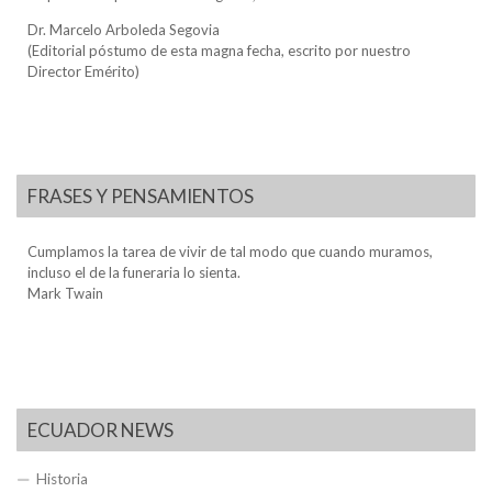
Dr. Marcelo Arboleda Segovia
(Editorial póstumo de esta magna fecha, escrito por nuestro
Director Emérito)
FRASES Y PENSAMIENTOS
Cumplamos la tarea de vivir de tal modo que cuando muramos,
incluso el de la funeraria lo sienta.
Mark Twain
ECUADOR NEWS
Historia