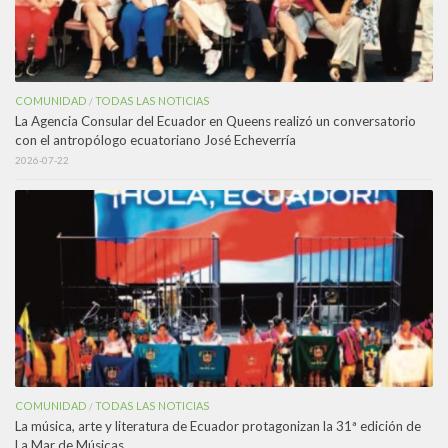
COMUNIDAD
TODAS LAS NOTICIAS
/
La Agencia Consular del Ecuador en Queens realizó un conversatorio
con el antropólogo ecuatoriano José Echeverría
2026-07-22
COMUNIDAD
TODAS LAS NOTICIAS
/
La música, arte y literatura de Ecuador protagonizan la 31ª edición de
La Mar de Músicas