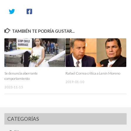
TAMBIÉN TE PODRÍA GUSTAR...
Se denuncia aberrante
Rafael Correa critica a Lenín Moreno
comportamiento
2019-01-10
2023-11-15
CATEGORÍAS