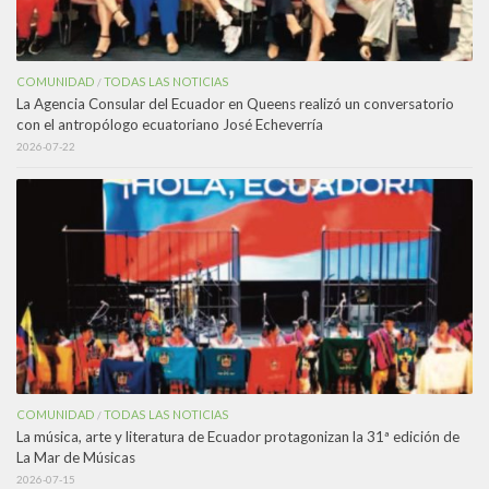
COMUNIDAD
TODAS LAS NOTICIAS
/
La Agencia Consular del Ecuador en Queens realizó un conversatorio
con el antropólogo ecuatoriano José Echeverría
2026-07-22
COMUNIDAD
TODAS LAS NOTICIAS
/
La música, arte y literatura de Ecuador protagonizan la 31ª edición de
La Mar de Músicas
2026-07-15