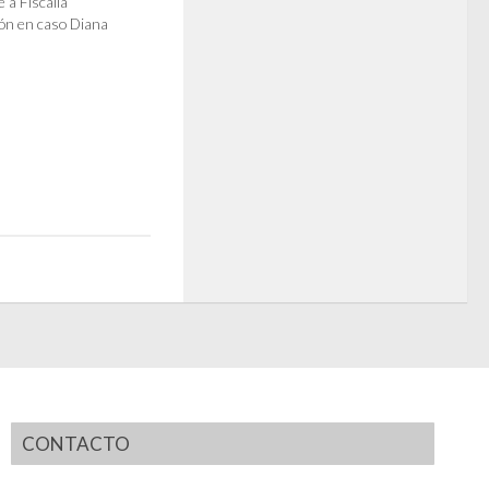
 a Fiscalía
ón en caso Diana
CONTACTO