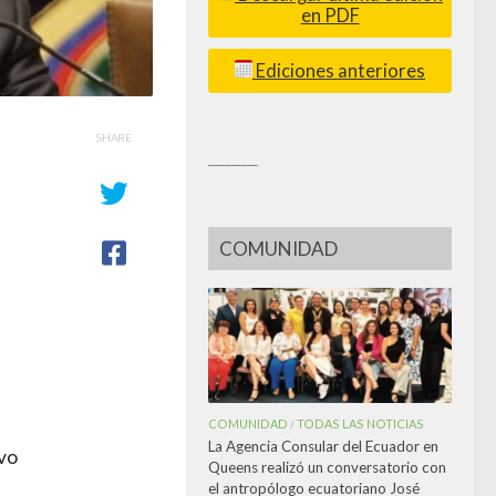
en PDF
Ediciones anteriores
SHARE
_________
COMUNIDAD
COMUNIDAD
TODAS LAS NOTICIAS
/
La Agencia Consular del Ecuador en
ivo
Queens realizó un conversatorio con
el antropólogo ecuatoriano José