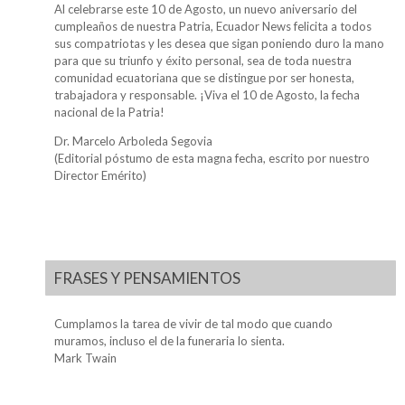
Al celebrarse este 10 de Agosto, un nuevo aniversario del
cumpleaños de nuestra Patria, Ecuador News felicita a todos
sus compatriotas y les desea que sigan poniendo duro la mano
para que su triunfo y éxito personal, sea de toda nuestra
comunidad ecuatoriana que se distingue por ser honesta,
trabajadora y responsable. ¡Viva el 10 de Agosto, la fecha
nacional de la Patria!
Dr. Marcelo Arboleda Segovia
(Editorial póstumo de esta magna fecha, escrito por nuestro
Director Emérito)
FRASES Y PENSAMIENTOS
Cumplamos la tarea de vivir de tal modo que cuando
muramos, incluso el de la funeraria lo sienta.
Mark Twain