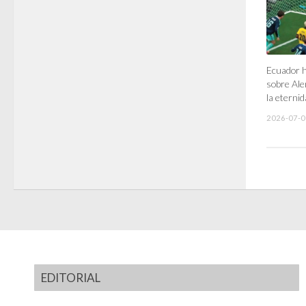
Ecuador hi
sobre Ale
la eterni
2026-07-0
EDITORIAL