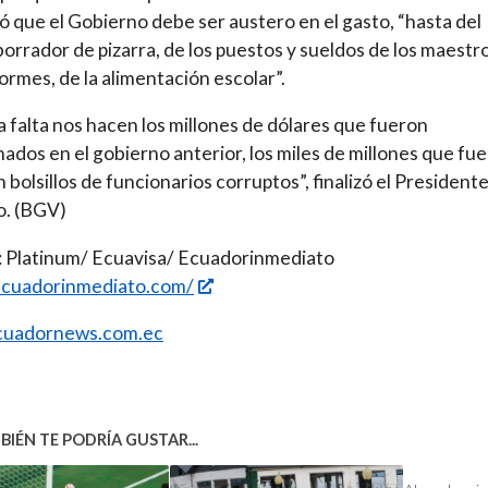
 que el Gobierno debe ser austero en el gasto, “hasta del
borrador de pizarra, de los puestos y sueldos de los maestr
formes, de la alimentación escolar”.
 falta nos hacen los millones de dólares que fueron
ados en el gobierno anterior, los miles de millones que fue
n bolsillos de funcionarios corruptos”, finalizó el President
. (BGV)
: Platinum/ Ecuavisa/ Ecuadorinmediato
/ecuadorinmediato.com/
uadornews.com.ec
IÉN TE PODRÍA GUSTAR...