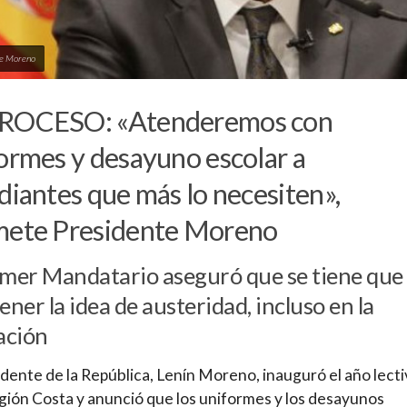
te Moreno
ROCESO: «Atenderemos con
ormes y desayuno escolar a
diantes que más lo necesiten»,
mete Presidente Moreno
imer Mandatario aseguró que se tiene que
ner la idea de austeridad, incluso en la
ación
idente de la República, Lenín Moreno, inauguró el año lect
egión Costa y anunció que los uniformes y los desayunos