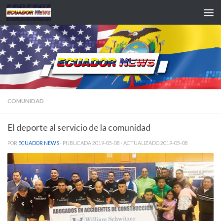
Saltar al contenido
COMUNIDAD
El deporte al servicio de la comunidad
POR
ECUADOR NEWS
· PUBLICADA
2019-05-08
· ACTUALIZADO
2019-05-08