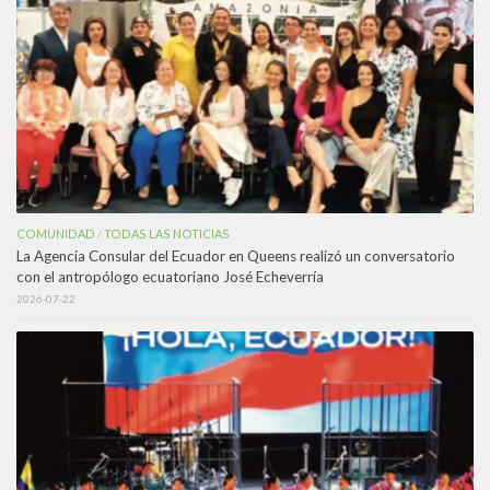
COMUNIDAD
TODAS LAS NOTICIAS
/
La Agencia Consular del Ecuador en Queens realizó un conversatorio
con el antropólogo ecuatoriano José Echeverría
2026-07-22