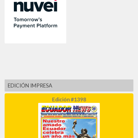
EDICIÓN IMPRESA
Edición #1398