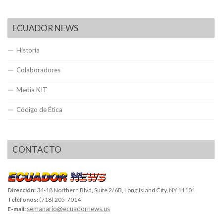
ECUADOR NEWS
Historia
Colaboradores
Media KIT
Código de Ética
CONTACTO
Dirección:
34-18 Northern Blvd, Suite 2/6B, Long Island City, NY 11101
Teléfonos:
(718) 205-7014
semanario@ecuadornews.us
E-mail: