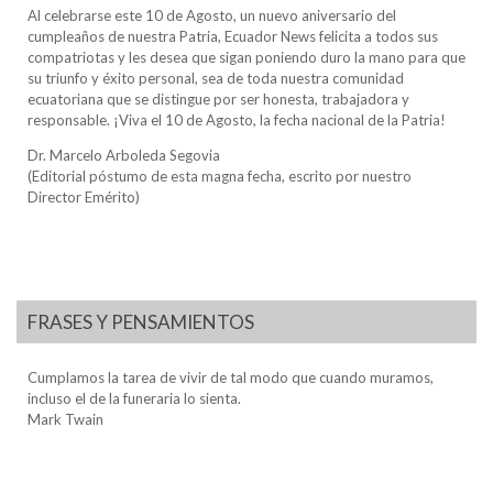
Al celebrarse este 10 de Agosto, un nuevo aniversario del
cumpleaños de nuestra Patria, Ecuador News felicita a todos sus
compatriotas y les desea que sigan poniendo duro la mano para que
su triunfo y éxito personal, sea de toda nuestra comunidad
ecuatoriana que se distingue por ser honesta, trabajadora y
responsable. ¡Viva el 10 de Agosto, la fecha nacional de la Patria!
Dr. Marcelo Arboleda Segovia
(Editorial póstumo de esta magna fecha, escrito por nuestro
Director Emérito)
FRASES Y PENSAMIENTOS
Cumplamos la tarea de vivir de tal modo que cuando muramos,
incluso el de la funeraria lo sienta.
Mark Twain