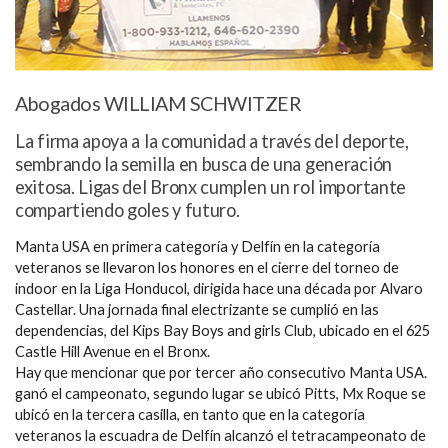
Abogados WILLIAM SCHWITZER
La firma apoya a la comunidad a través del deporte,
sembrando la semilla en busca de una generación
exitosa. Ligas del Bronx cumplen un rol importante
compartiendo goles y futuro.
Manta USA en primera categoría y Delfín en la categoría
veteranos se llevaron los honores en el cierre del torneo de
indoor en la Liga Honducol, dirigida hace una década por Alvaro
Castellar. Una jornada final electrizante se cumplió en las
dependencias, del Kips Bay Boys and girls Club, ubicado en el 625
Castle Hill Avenue en el Bronx.
Hay que mencionar que por tercer año consecutivo Manta USA.
ganó el campeonato, segundo lugar se ubicó Pitts, Mx Roque se
ubicó en la tercera casilla, en tanto que en la categoría
veteranos la escuadra de Delfín alcanzó el tetracampeonato de