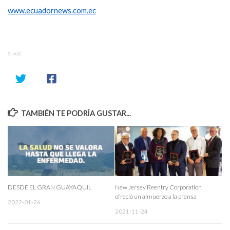
www.ecuadornews.com.ec
SHARE
TAMBIÉN TE PODRÍA GUSTAR...
DESDE EL GRAN GUAYAQUIL
New Jersey Reentry Corporation
ofreció un almuerzo a la prensa
2022-01-26
2021-11-24