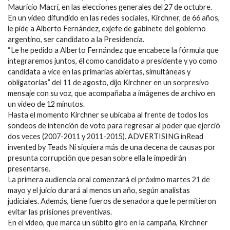
Mauricio Macri, en las elecciones generales del 27 de octubre.
En un video difundido en las redes sociales, Kirchner, de 66 años,
le pide a Alberto Fernández, exjefe de gabinete del gobierno
argentino, ser candidato a la Presidencia.
“Le he pedido a Alberto Fernández que encabece la fórmula que
integraremos juntos, él como candidato a presidente y yo como
candidata a vice en las primarias abiertas, simultáneas y
obligatorias” del 11 de agosto, dijo Kirchner en un sorpresivo
mensaje con su voz, que acompañaba a imágenes de archivo en
un video de 12 minutos.
Hasta el momento Kirchner se ubicaba al frente de todos los
sondeos de intención de voto para regresar al poder que ejerció
dos veces (2007-2011 y 2011-2015). ADVERTISING inRead
invented by Teads Ni siquiera más de una decena de causas por
presunta corrupción que pesan sobre ella le impedirán
presentarse.
La primera audiencia oral comenzará el próximo martes 21 de
mayo y el juicio durará al menos un año, según analistas
judiciales. Además, tiene fueros de senadora que le permitieron
evitar las prisiones preventivas.
En el video, que marca un súbito giro en la campaña, Kirchner