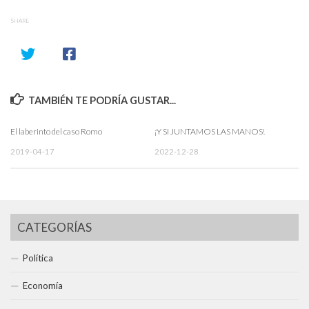
SHARE
TAMBIÉN TE PODRÍA GUSTAR...
El laberinto del caso Romo
¡Y SI JUNTAMOS LAS MANOS!
2019-04-17
2022-12-28
CATEGORÍAS
Política
Economía