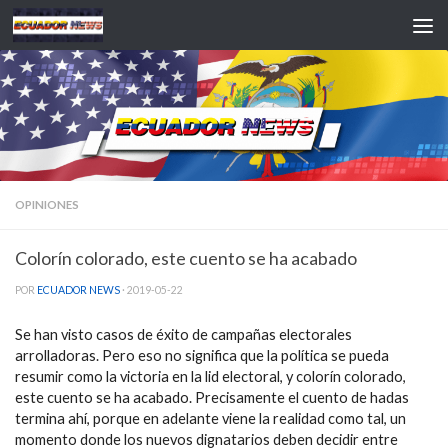
Saltar al contenido
OPINIONES
Colorín colorado, este cuento se ha acabado
POR
ECUADOR NEWS
·
2019-05-22
Se han visto casos de éxito de campañas electorales
arrolladoras. Pero eso no significa que la política se pueda
resumir como la victoria en la lid electoral, y colorín colorado,
este cuento se ha acabado. Precisamente el cuento de hadas
termina ahí, porque en adelante viene la realidad como tal, un
momento donde los nuevos dignatarios deben decidir entre