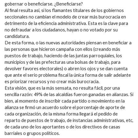
gobernar o beneficiarse. ¿Beneficiarse?
Al final resulta así, si los flamantes titulares de los gobiernos
seccionales no cambian el modelo de crear más burocracia en
detrimento de la eficiencia administrativa. Esta es la clave para
no defraudar a los ciudadanos, hayan o no votado por su
candidatura.
De esta forma, o las nuevas autoridades piensan en beneficiar a
las personas que hicieron campaña con ellos (creando más
puestos de trabajo, haciendo de las juntas parroquiales, los
municipios y de las prefecturas una bolsas de trabajo, para
devolver favores electorales) o abren los ojos y se dan cuenta
que ante el serio problema fiscal la única forma de salir adelante
es priorizar recursos y no crear más burocracia.
Esta visión, que es la más sensata, no resulta fácil, por una
sencilla razón: 49% de las alcaldías fueron ganadas en alianzas. Si
bien, al momento de inscribir cada partido o movimiento en la
alianza se firmó un acuerdo sobre el porcentaje de aporte de
cada organización, de la misma forma llegará el pedido de
reparto de puestos de trabajo, de instancias administrativas, etc,
de cada uno de los aportantes o de los directivos de casas
barriales o grupos políticos.