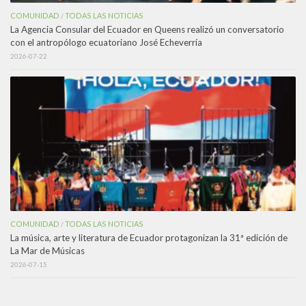
COMUNIDAD
TODAS LAS NOTICIAS
/
La Agencia Consular del Ecuador en Queens realizó un conversatorio
con el antropólogo ecuatoriano José Echeverría
2026-07-22
COMUNIDAD
TODAS LAS NOTICIAS
/
La música, arte y literatura de Ecuador protagonizan la 31ª edición de
La Mar de Músicas
2026-07-15