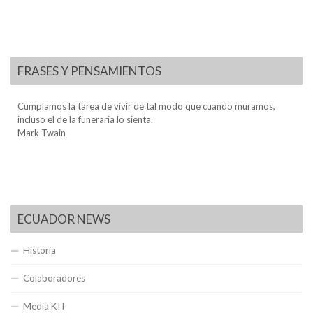
FRASES Y PENSAMIENTOS
Cumplamos la tarea de vivir de tal modo que cuando muramos,
incluso el de la funeraria lo sienta.
Mark Twain
ECUADOR NEWS
Historia
Colaboradores
Media KIT