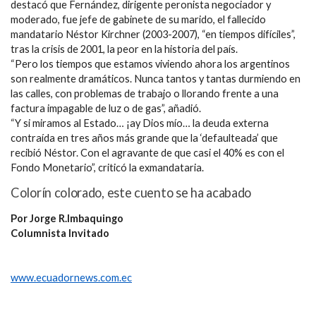
destacó que Fernández, dirigente peronista negociador y
moderado, fue jefe de gabinete de su marido, el fallecido
mandatario Néstor Kirchner (2003-2007), “en tiempos difíciles”,
tras la crisis de 2001, la peor en la historia del país.
“Pero los tiempos que estamos viviendo ahora los argentinos
son realmente dramáticos. Nunca tantos y tantas durmiendo en
las calles, con problemas de trabajo o llorando frente a una
factura impagable de luz o de gas”, añadió.
“Y si miramos al Estado… ¡ay Dios mío… la deuda externa
contraída en tres años más grande que la ‘defaulteada’ que
recibió Néstor. Con el agravante de que casi el 40% es con el
Fondo Monetario”, criticó la exmandataria.
Colorín colorado, este cuento se ha acabado
Por Jorge R.Imbaquingo
Columnista Invitado
www.ecuadornews.com.ec