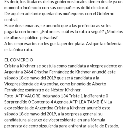
Es decir, los titulares de los gobiernos locales tienen desde ya un
momento incómodo con sus compañeros de lid electoral.
De aquí en adelante quedan los muñequeos con el Gobierno
central.
Hace dos semanas, se anunció que a las prefecturas se les
pagaría con bonos. ¿Entonces, cuál es la ruta a seguir? ¿Modelos
de alianzas público-privadas?
A los empresarios no les gusta perder plata. Así que la eficiencia
es la única ruta.
EL COMERCIO
Cristina Kirchner se postula como candidata a vicepresidente en
Argentina 2464 Cristina Fernández de Kirchner anunció este
sábado 18 de mayo del 2019 que será candidata a la
Vicepresidencia de Argentina, como binomio de Alberto
Fernández exministro de Néstor Kirchner.
Foto: AFP VALORE Indignado 134 Triste 1 Indiferente 0
Sorprendido 0 Contento 4 Agencia AFP LEA TAMBIÉN La
expresidenta de Argentina Cristina Kirchner anunció este
sábado 18 de mayo del 2019, a la sorpresa general, su
candidatura al cargo de vicepresidente, en una fórmula
peronista de centroizquierda para enfrentar al jefe de Estado,