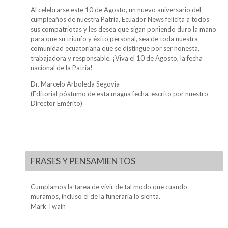
Al celebrarse este 10 de Agosto, un nuevo aniversario del
cumpleaños de nuestra Patria, Ecuador News felicita a todos
sus compatriotas y les desea que sigan poniendo duro la mano
para que su triunfo y éxito personal, sea de toda nuestra
comunidad ecuatoriana que se distingue por ser honesta,
trabajadora y responsable. ¡Viva el 10 de Agosto, la fecha
nacional de la Patria!
Dr. Marcelo Arboleda Segovia
(Editorial póstumo de esta magna fecha, escrito por nuestro
Director Emérito)
FRASES Y PENSAMIENTOS
Cumplamos la tarea de vivir de tal modo que cuando
muramos, incluso el de la funeraria lo sienta.
Mark Twain