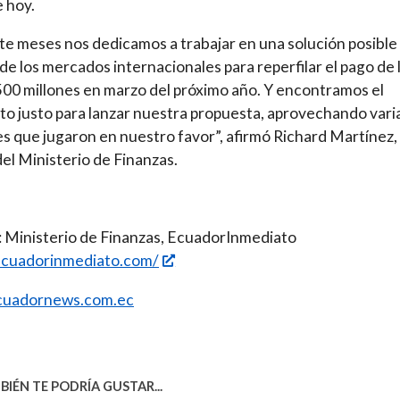
e hoy.
e meses nos dedicamos a trabajar en una solución posible
de los mercados internacionales para reperfilar el pago de 
00 millones en marzo del próximo año. Y encontramos el
 justo para lanzar nuestra propuesta, aprovechando vari
es que jugaron en nuestro favor”, afirmó Richard Martínez,
 del Ministerio de Finanzas.
 Ministerio de Finanzas, EcuadorInmediato
/ecuadorinmediato.com/
uadornews.com.ec
IÉN TE PODRÍA GUSTAR...