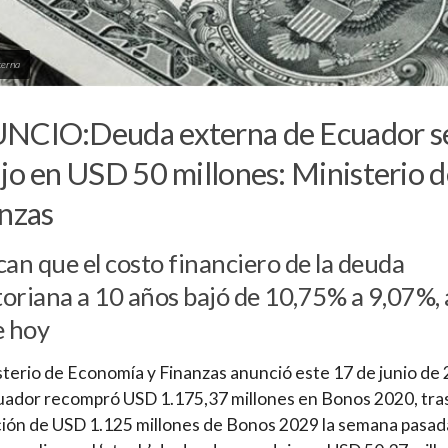
terna
NCIO:Deuda externa de Ecuador s
jo en USD 50 millones: Ministerio 
nzas
can que el costo financiero de la deuda
oriana a 10 años bajó de 10,75% a 9,07%, 
e hoy
sterio de Economía y Finanzas anunció este 17 de junio de
ador recompró USD 1.175,37 millones en Bonos 2020, tras
ión de USD 1.125 millones de Bonos 2029 la semana pasad