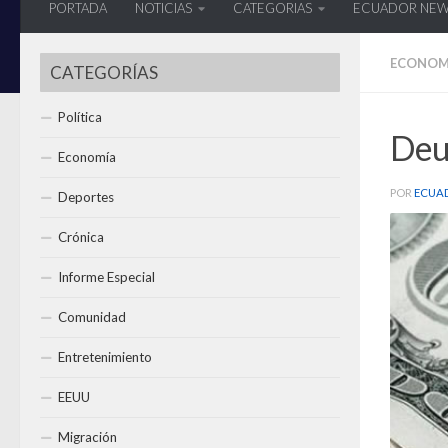
PORTADA
NOTICIAS
CATEGORIAS
ECUADOR NE
ECONOM
CATEGORÍAS
Política
Deu
Economía
POR
ECUA
Deportes
Crónica
Informe Especial
Comunidad
Entretenimiento
EEUU
Migración