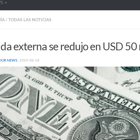
WS
ÍA
/
TODAS LAS NOTICIAS
da externa se redujo en USD 50 
DOR NEWS
·
2019-06-18