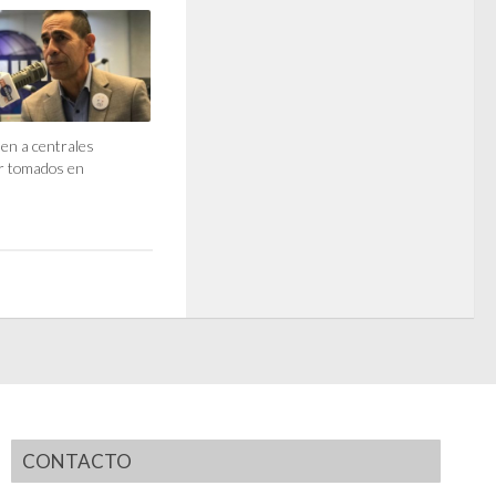
den a centrales
er tomados en
CONTACTO