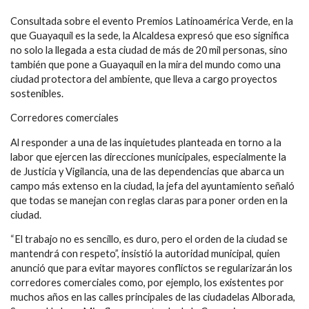
Consultada sobre el evento Premios Latinoamérica Verde, en la
que Guayaquil es la sede, la Alcaldesa expresó que eso significa
no solo la llegada a esta ciudad de más de 20 mil personas, sino
también que pone a Guayaquil en la mira del mundo como una
ciudad protectora del ambiente, que lleva a cargo proyectos
sostenibles.
Corredores comerciales
Al responder a una de las inquietudes planteada en torno a la
labor que ejercen las direcciones municipales, especialmente la
de Justicia y Vigilancia, una de las dependencias que abarca un
campo más extenso en la ciudad, la jefa del ayuntamiento señaló
que todas se manejan con reglas claras para poner orden en la
ciudad.
“El trabajo no es sencillo, es duro, pero el orden de la ciudad se
mantendrá con respeto”, insistió la autoridad municipal, quien
anunció que para evitar mayores conflictos se regularizarán los
corredores comerciales como, por ejemplo, los existentes por
muchos años en las calles principales de las ciudadelas Alborada,