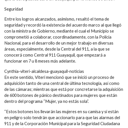
Seguridad
Entre los logros alcanzados, asimismo, resaltó el tema de
seguridad y recordó la existencia del acuerdo marco al que llegó
con la ministra de Gobierno, mediante el cual el Municipio se
comprometió a colaborar, coordinadamente, con la Policía
Nacional, para el desarrollo de un mejor trabajo en diversas
áreas, especialmente, desde la Central del 911, a la que se
conocerá como Central 911 Guayaquil, que empezará a
funcionar en 7 u 8 meses más adelante.
Cynthia-viteri-alcaldesa-guayaquil-noticias
En este sentido, Viteri mencionó que se inició un proceso de
adquisición tanto de una central de última tecnología, así como
de las cámaras; mientras que está por concretarse la adquisición
de 600 botones de pánico destinados para mujeres que están
dentro del programa “Mujer, ya no estás sola”.
“Estos botones los llevarán las mujeres en su camisa y si están
en peligro solo tendrán que accionarlo para que las alarmas del
911 y de la Corporación Municipal para la Seguridad Ciudadana