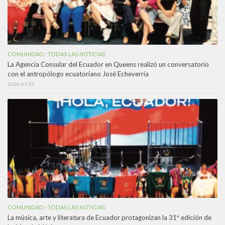
COMUNIDAD
TODAS LAS NOTICIAS
/
La Agencia Consular del Ecuador en Queens realizó un conversatorio
con el antropólogo ecuatoriano José Echeverría
2026-07-22
COMUNIDAD
TODAS LAS NOTICIAS
/
La música, arte y literatura de Ecuador protagonizan la 31ª edición de