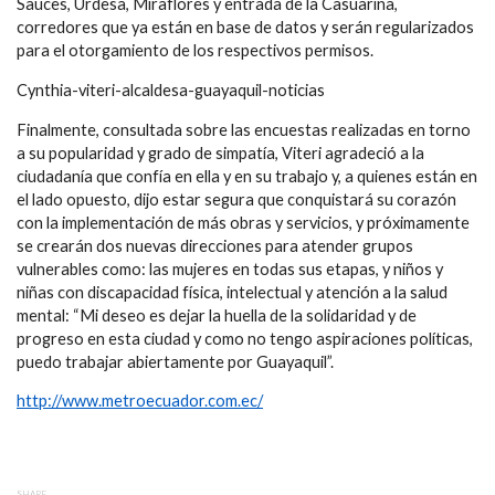
Sauces, Urdesa, Miraflores y entrada de la Casuarina,
corredores que ya están en base de datos y serán regularizados
para el otorgamiento de los respectivos permisos.
Cynthia-viteri-alcaldesa-guayaquil-noticias
Finalmente, consultada sobre las encuestas realizadas en torno
a su popularidad y grado de simpatía, Viteri agradeció a la
ciudadanía que confía en ella y en su trabajo y, a quienes están en
el lado opuesto, dijo estar segura que conquistará su corazón
con la implementación de más obras y servicios, y próximamente
se crearán dos nuevas direcciones para atender grupos
vulnerables como: las mujeres en todas sus etapas, y niños y
niñas con discapacidad física, intelectual y atención a la salud
mental: “Mi deseo es dejar la huella de la solidaridad y de
progreso en esta ciudad y como no tengo aspiraciones políticas,
puedo trabajar abiertamente por Guayaquil”.
http://www.metroecuador.com.ec/
SHARE