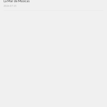
La Mar de Músicas
2026-07-15