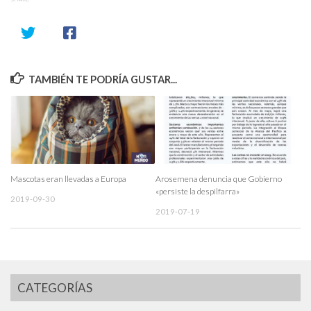
TAMBIÉN TE PODRÍA GUSTAR...
Mascotas eran llevadas a Europa
Arosemena denuncia que Gobierno
«persiste la despilfarra»
2019-09-30
2019-07-19
CATEGORÍAS