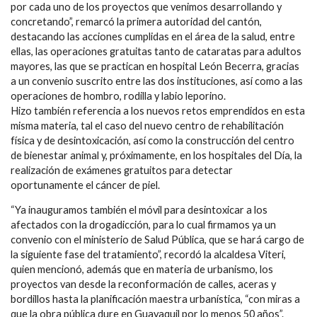
por cada uno de los proyectos que venimos desarrollando y
concretando”, remarcó la primera autoridad del cantón,
destacando las acciones cumplidas en el área de la salud, entre
ellas, las operaciones gratuitas tanto de cataratas para adultos
mayores, las que se practican en hospital León Becerra, gracias
a un convenio suscrito entre las dos instituciones, así como a las
operaciones de hombro, rodilla y labio leporino.
Hizo también referencia a los nuevos retos emprendidos en esta
misma materia, tal el caso del nuevo centro de rehabilitación
física y de desintoxicación, así como la construcción del centro
de bienestar animal y, próximamente, en los hospitales del Día, la
realización de exámenes gratuitos para detectar
oportunamente el cáncer de piel.
“Ya inauguramos también el móvil para desintoxicar a los
afectados con la drogadicción, para lo cual firmamos ya un
convenio con el ministerio de Salud Pública, que se hará cargo de
la siguiente fase del tratamiento”, recordó la alcaldesa Viteri,
quien mencionó, además que en materia de urbanismo, los
proyectos van desde la reconformación de calles, aceras y
bordillos hasta la planificación maestra urbanística, “con miras a
que la obra pública dure en Guayaquil por lo menos 50 años”.