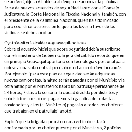
se activen”, dijo la Alcaldesa al tiempo de anunciar la próxima
firma de nuevos acuerdos de seguridad tanto con el Consejo
Judicatura, la Corte Nacional, la Fiscalía Nacional y, también, con
el presidente de la Asamblea Nacional, quien ha sido invitado
para coordinar acciones en lo que a las leyes a favor de las
víctimas se debe aprobar.
Cynthia-viteri-alcaldesa-guayaquil-noticias
Sobre el acuerdo inicial que sobre seguridad debía suscribirse
con el ministerio de Gobierno, la jefa del cabildo recordó que en
un principio Guayaquil aportaría con tecnología y personal para
unirse a una sola central, pero ahora el acuerdo involucra más.
Por ejemplo “para este plan de seguridad serán adquiridas
nuevas camionetas, la mitad serán pagadas por el Municipio y la
otra mitad por el Ministerio; habrá un patrullaje permanente de
24 horas, 7 días a la semana, la ciudad dividida por distritos y
subdistritos; nosotros pagaremos la gasolina de todas las
camionetas y ellos (el Ministerio) pagarán a todos los choferes
que trabajen en el patrullaje”, anotó.
Explicó que la brigada que irá en cada vehículo estará
conformada por un chofer puesto por el Ministerio, 2 policías