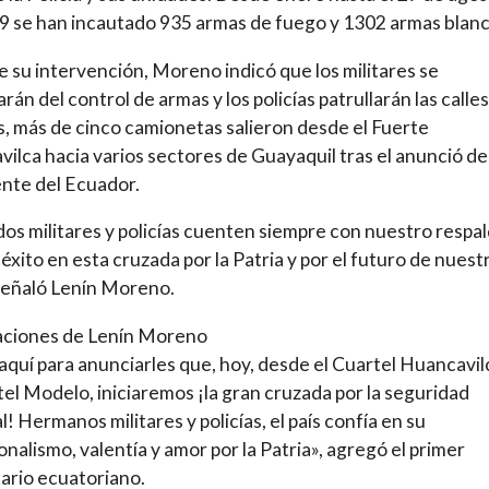
9 se han incautado 935 armas de fuego y 1302 armas blanc
 su intervención, Moreno indicó que los militares se
rán del control de armas y los policías patrullarán las calles
 más de cinco camionetas salieron desde el Fuerte
ilca hacia varios sectores de Guayaquil tras el anunció de
nte del Ecuador.
os militares y policías cuenten siempre con nuestro respal
 éxito en esta cruzada por la Patria y por el futuro de nuest
 señaló Lenín Moreno.
aciones de Lenín Moreno
aquí para anunciarles que, hoy, desde el Cuartel Huancavil
tel Modelo, iniciaremos ¡la gran cruzada por la seguridad
l! Hermanos militares y policías, el país confía en su
onalismo, valentía y amor por la Patria», agregó el primer
ario ecuatoriano.