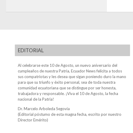
EDITORIAL
Al celebrarse este 10 de Agosto, un nuevo aniversario del
cumpleaños de nuestra Patria, Ecuador News felicita a todos
sus compatriotas y les desea que sigan poniendo duro la mano
para que su triunfo y éxito personal, sea de toda nuestra
comunidad ecuatoriana que se distingue por ser honesta,
trabajadora y responsable. ¡Viva el 10 de Agosto, la fecha
nacional de la Patria!
Dr. Marcelo Arboleda Segovia
(Editorial póstumo de esta magna fecha, escrito por nuestro
Director Emérito)