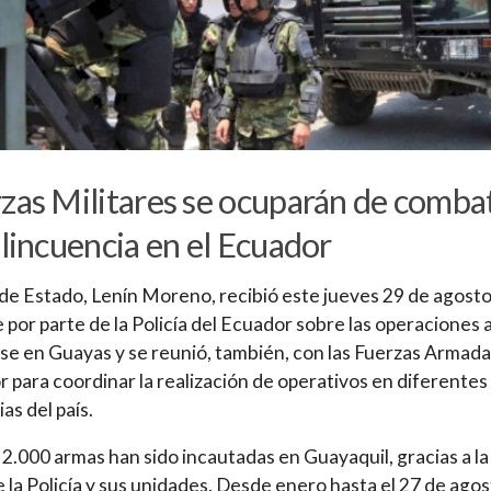
zas Militares se ocuparán de combat
elincuencia en el Ecuador
 de Estado, Lenín Moreno, recibió este jueves 29 de agosto
 por parte de la Policía del Ecuador sobre las operaciones 
rse en Guayas y se reunió, también, con las Fuerzas Armada
 para coordinar la realización de operativos en diferentes
as del país.
2.000 armas han sido incautadas en Guayaquil, gracias a la
e la Policía y sus unidades. Desde enero hasta el 27 de ago