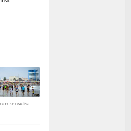
nos».
ico no se reactiva