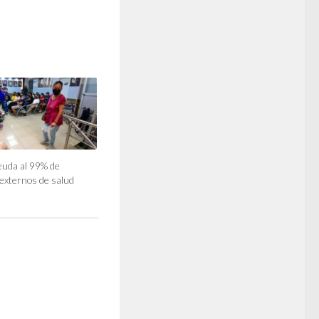
euda al 99% de
externos de salud