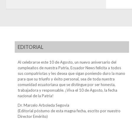
EDITORIAL
Al celebrarse este 10 de Agosto, un nuevo aniversario del
cumpleaños de nuestra Patria, Ecuador News felicita a todos
sus compatriotas y les desea que sigan poniendo duro la mano
para que su triunfo y éxito personal, sea de toda nuestra
comunidad ecuatoriana que se distingue por ser honesta,
trabajadora y responsable. ¡Viva el 10 de Agosto, la fecha
nacional de la Patria!
Dr. Marcelo Arboleda Segovia
(Editorial póstumo de esta magna fecha, escrito por nuestro
Director Emérito)