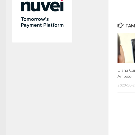
TAMB
Diana Cai
Ambato
2023-10-2