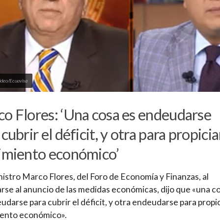
ideo/Ecuavisa
o Flores: ‘Una cosa es endeudarse
cubrir el déficit, y otra para propicia
imiento económico’
nistro Marco Flores, del Foro de Economía y Finanzas, al
arse al anuncio de las medidas económicas, dijo que «una c
udarse para cubrir el déficit, y otra endeudarse para propi
iento económico».