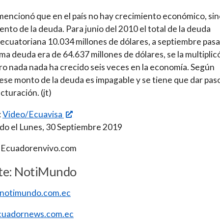
mencionó que en el país no hay crecimiento económico, si
ento de la deuda. Para junio del 2010 el total de la deuda
 ecuatoriana 10.034 millones de dólares, a septiembre pas
ma deuda era de 64.637 millones de dólares, se la multiplic
ero nada nada ha crecido seis veces en la economía. Según
 ese monto de la deuda es impagable y se tiene que dar paso
cturación. (jt)
:
Video/Ecuavisa
do el Lunes, 30 Septiembre 2019
 Ecuadorenvivo.com
te: NotiMundo
//notimundo.com.ec
uadornews.com.ec