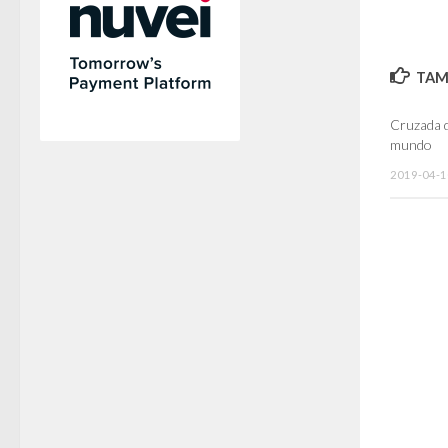
TAMB
Cruzada d
mundo
2019-04-1