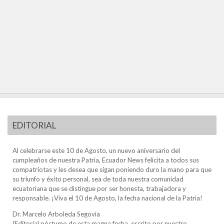
EDITORIAL
Al celebrarse este 10 de Agosto, un nuevo aniversario del
cumpleaños de nuestra Patria, Ecuador News felicita a todos sus
compatriotas y les desea que sigan poniendo duro la mano para que
su triunfo y éxito personal, sea de toda nuestra comunidad
ecuatoriana que se distingue por ser honesta, trabajadora y
responsable. ¡Viva el 10 de Agosto, la fecha nacional de la Patria!
Dr. Marcelo Arboleda Segovia
(Editorial póstumo de esta magna fecha, escrito por nuestro