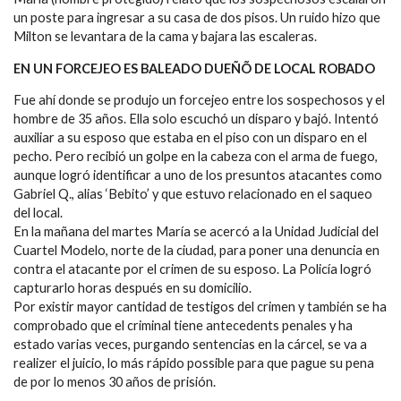
un poste para ingresar a su casa de dos pisos. Un ruido hizo que
Milton se levantara de la cama y bajara las escaleras.
EN UN FORCEJEO ES BALEADO DUEÑÕ DE LOCAL ROBADO
Fue ahí donde se produjo un forcejeo entre los sospechosos y el
hombre de 35 años. Ella solo escuchó un disparo y bajó. Intentó
auxiliar a su esposo que estaba en el piso con un disparo en el
pecho. Pero recibió un golpe en la cabeza con el arma de fuego,
aunque logró identificar a uno de los presuntos atacantes como
Gabriel Q., alias ‘Bebito’ y que estuvo relacionado en el saqueo
del local.
En la mañana del martes María se acercó a la Unidad Judicial del
Cuartel Modelo, norte de la ciudad, para poner una denuncia en
contra el atacante por el crimen de su esposo. La Policía logró
capturarlo horas después en su domicilio.
Por existir mayor cantidad de testigos del crimen y también se ha
comprobado que el criminal tiene antecedents penales y ha
estado varias veces, purgando sentencias en la cárcel, se va a
realizer el juicio, lo más rápido possible para que pague su pena
de por lo menos 30 años de prisión.