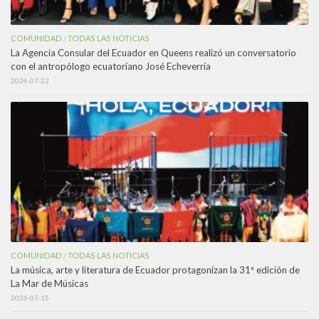
COMUNIDAD
TODAS LAS NOTICIAS
/
La Agencia Consular del Ecuador en Queens realizó un conversatorio
con el antropólogo ecuatoriano José Echeverría
2026-07-22
COMUNIDAD
TODAS LAS NOTICIAS
/
La música, arte y literatura de Ecuador protagonizan la 31ª edición de
La Mar de Músicas
2026-07-15