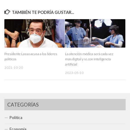
TAMBIÉN TE PODRÍA GUSTAR...
Presidente Lasso acusa a los líderes
La atención médica será cada vez
políticos
más digital y sí, con inteligencia
artificial
2021-10-20
2023-05-10
CATEGORÍAS
Política
Economía