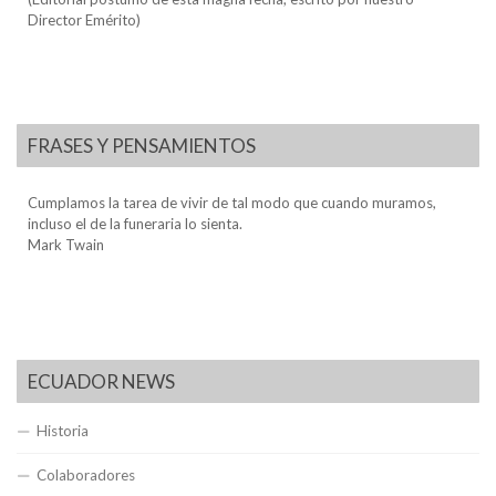
Director Emérito)
FRASES Y PENSAMIENTOS
Cumplamos la tarea de vivir de tal modo que cuando muramos,
incluso el de la funeraria lo sienta.
Mark Twain
ECUADOR NEWS
Historia
Colaboradores