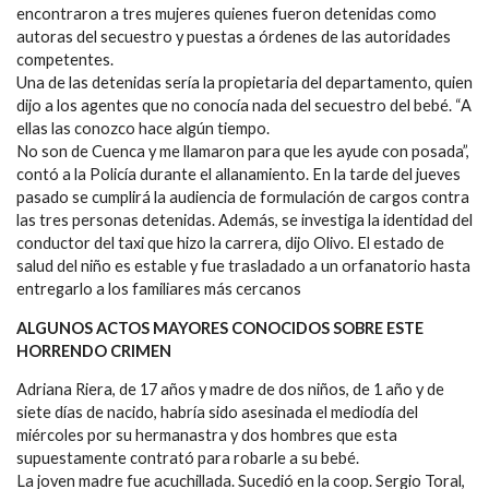
encontraron a tres mujeres quienes fueron detenidas como
autoras del secuestro y puestas a órdenes de las autoridades
competentes.
Una de las detenidas sería la propietaria del departamento, quien
dijo a los agentes que no conocía nada del secuestro del bebé. “A
ellas las conozco hace algún tiempo.
No son de Cuenca y me llamaron para que les ayude con posada”,
contó a la Policía durante el allanamiento. En la tarde del jueves
pasado se cumplirá la audiencia de formulación de cargos contra
las tres personas detenidas. Además, se investiga la identidad del
conductor del taxi que hizo la carrera, dijo Olivo. El estado de
salud del niño es estable y fue trasladado a un orfanatorio hasta
entregarlo a los familiares más cercanos
ALGUNOS ACTOS MAYORES CONOCIDOS SOBRE ESTE
HORRENDO CRIMEN
Adriana Riera, de 17 años y madre de dos niños, de 1 año y de
siete días de nacido, habría sido asesinada el mediodía del
miércoles por su hermanastra y dos hombres que esta
supuestamente contrató para robarle a su bebé.
La joven madre fue acuchillada. Sucedió en la coop. Sergio Toral,