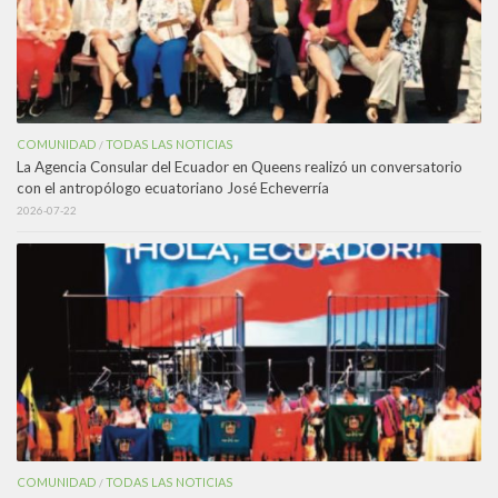
COMUNIDAD
TODAS LAS NOTICIAS
/
La Agencia Consular del Ecuador en Queens realizó un conversatorio
con el antropólogo ecuatoriano José Echeverría
2026-07-22
COMUNIDAD
TODAS LAS NOTICIAS
/