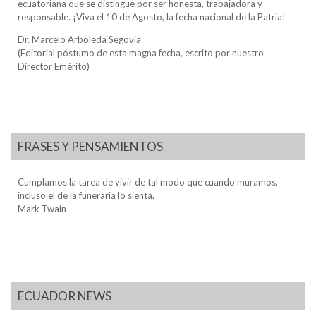
ecuatoriana que se distingue por ser honesta, trabajadora y
responsable. ¡Viva el 10 de Agosto, la fecha nacional de la Patria!
Dr. Marcelo Arboleda Segovia
(Editorial póstumo de esta magna fecha, escrito por nuestro
Director Emérito)
FRASES Y PENSAMIENTOS
Cumplamos la tarea de vivir de tal modo que cuando muramos,
incluso el de la funeraria lo sienta.
Mark Twain
ECUADOR NEWS