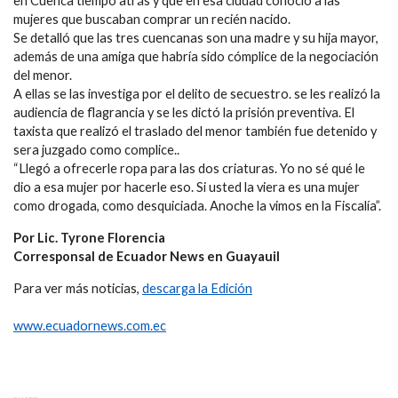
en Cuenca tiempo atrás y que en esa ciudad conoció a las
mujeres que buscaban comprar un recién nacido.
Se detalló que las tres cuencanas son una madre y su hija mayor,
además de una amiga que habría sido cómplice de la negociación
del menor.
A ellas se las investiga por el delito de secuestro. se les realizó la
audiencia de flagrancia y se les dictó la prisión preventiva. El
taxista que realizó el traslado del menor también fue detenido y
sera juzgado como complice..
“Llegó a ofrecerle ropa para las dos criaturas. Yo no sé qué le
dio a esa mujer por hacerle eso. Si usted la viera es una mujer
como drogada, como desquiciada. Anoche la vimos en la Fiscalía”.
Por Lic. Tyrone Florencia
Corresponsal de Ecuador News en Guayauil
Para ver más noticias,
descarga la Edición
www.ecuadornews.com.ec