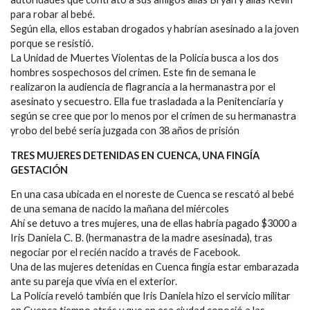
para robar al bebé.
Según ella, ellos estaban drogados y habrían asesinado a la joven
porque se resistió.
La Unidad de Muertes Violentas de la Policía busca a los dos
hombres sospechosos del crimen. Este fin de semana le
realizaron la audiencia de flagrancia a la hermanastra por el
asesinato y secuestro. Ella fue trasladada a la Penitenciaría y
según se cree que por lo menos por el crimen de su hermanastra
yrobo del bebé sería juzgada con 38 años de prisión
TRES MUJERES DETENIDAS EN CUENCA, UNA FINGÍA
GESTACIÓN
En una casa ubicada en el noreste de Cuenca se rescató al bebé
de una semana de nacido la mañana del miércoles
Ahí se detuvo a tres mujeres, una de ellas habría pagado $3000 a
Iris Daniela C. B. (hermanastra de la madre asesinada), tras
negociar por el recién nacido a través de Facebook.
Una de las mujeres detenidas en Cuenca fingía estar embarazada
ante su pareja que vivía en el exterior.
La Policía reveló también que Iris Daniela hizo el servicio militar