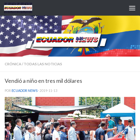
Saltar al contenido
CRÓNICA
/
TODAS LAS NOTICIAS
Vendió a niño en tres mil dólares
POR
ECUADOR NEWS
·
2019-11-13