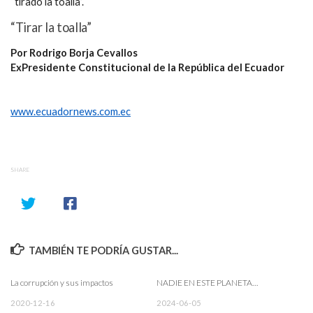
“tirado la toalla”.
“Tirar la toalla”
Por Rodrigo Borja Cevallos
ExPresidente Constitucional de la República del Ecuador
www.ecuadornews.com.ec
SHARE
TAMBIÉN TE PODRÍA GUSTAR...
La corrupción y sus impactos
NADIE EN ESTE PLANETA…
2020-12-16
2024-06-05