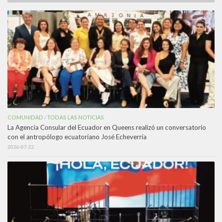
COMUNIDAD
TODAS LAS NOTICIAS
/
La Agencia Consular del Ecuador en Queens realizó un conversatorio
con el antropólogo ecuatoriano José Echeverría
2026-07-22