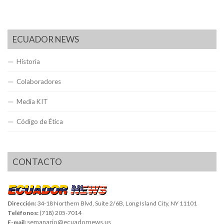
ECUADOR NEWS
Historia
Colaboradores
Media KIT
Código de Ética
CONTACTO
Dirección:
34-18 Northern Blvd, Suite 2/6B, Long Island City, NY 11101
Teléfonos:
(718) 205-7014
semanario@ecuadornews.us
E-mail: