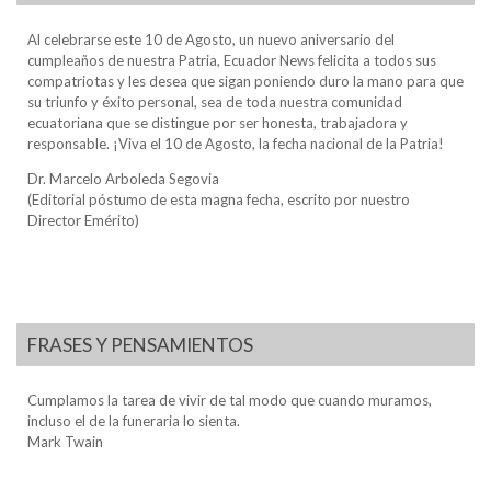
Al celebrarse este 10 de Agosto, un nuevo aniversario del
cumpleaños de nuestra Patria, Ecuador News felicita a todos sus
compatriotas y les desea que sigan poniendo duro la mano para que
su triunfo y éxito personal, sea de toda nuestra comunidad
ecuatoriana que se distingue por ser honesta, trabajadora y
responsable. ¡Viva el 10 de Agosto, la fecha nacional de la Patria!
Dr. Marcelo Arboleda Segovia
(Editorial póstumo de esta magna fecha, escrito por nuestro
Director Emérito)
FRASES Y PENSAMIENTOS
Cumplamos la tarea de vivir de tal modo que cuando muramos,
incluso el de la funeraria lo sienta.
Mark Twain