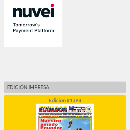
EDICIÓN IMPRESA
Edición #1398