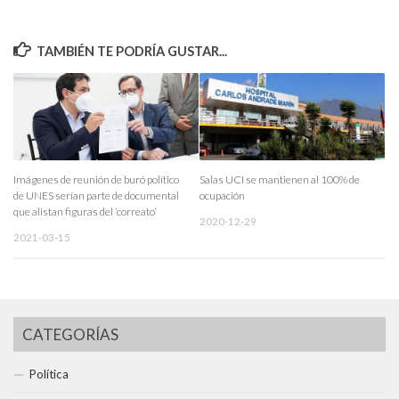
TAMBIÉN TE PODRÍA GUSTAR...
Imágenes de reunión de buró político
Salas UCI se mantienen al 100% de
de UNES serían parte de documental
ocupación
que alistan figuras del ‘correato’
2020-12-29
2021-03-15
CATEGORÍAS
Política