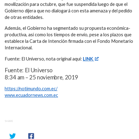
movilización para octubre, que fue suspendida luego de que el
Gobierno dijera que no dialogará con esta amenaza y del pedido
de otras entidades.
Además, el Gobierno ha segmentado su propuesta económica-
productiva, así como los tiempos de envío, pese a los plazos que
establece la Carta de Intención firmada con el Fondo Monetario
Internacional.
Fuente: El Universo, nota original aquí:
LINK
Fuente: El Universo
8:34 am – 25 noviembre, 2019
https://notimundo.com.ec/
www.ecuadornews.com.ec
SHARE