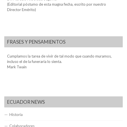
(Editorial póstumo de esta magna fecha, escrito por nuestro
Director Emérito)
FRASES Y PENSAMIENTOS
Cumplamos la tarea de vivir de tal modo que cuando muramos,
incluso el de la funeraria lo sienta.
Mark Twain
ECUADOR NEWS
Historia
Colaboradores