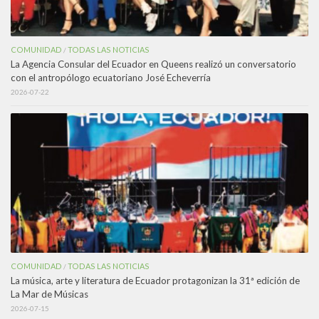
COMUNIDAD
TODAS LAS NOTICIAS
/
La Agencia Consular del Ecuador en Queens realizó un conversatorio
con el antropólogo ecuatoriano José Echeverría
2026-07-22
COMUNIDAD
TODAS LAS NOTICIAS
/
La música, arte y literatura de Ecuador protagonizan la 31ª edición de
La Mar de Músicas
2026-07-15