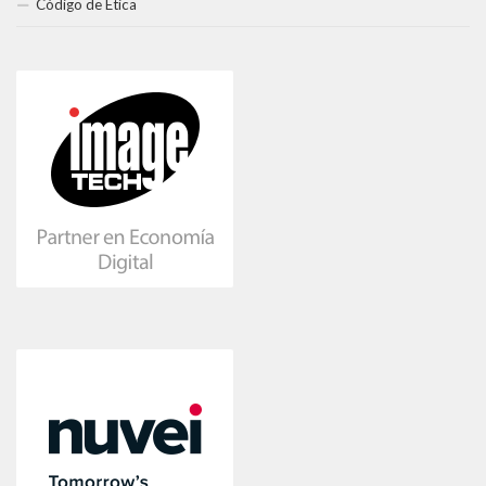
Código de Ética