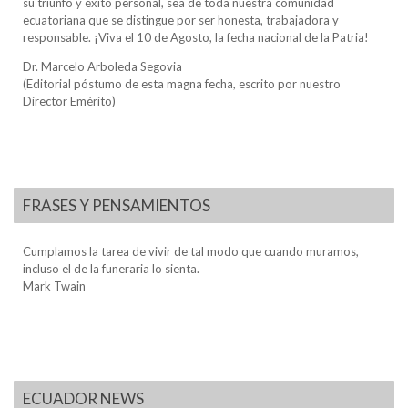
su triunfo y éxito personal, sea de toda nuestra comunidad
ecuatoriana que se distingue por ser honesta, trabajadora y
responsable. ¡Viva el 10 de Agosto, la fecha nacional de la Patria!
Dr. Marcelo Arboleda Segovia
(Editorial póstumo de esta magna fecha, escrito por nuestro
Director Emérito)
FRASES Y PENSAMIENTOS
Cumplamos la tarea de vivir de tal modo que cuando muramos,
incluso el de la funeraria lo sienta.
Mark Twain
ECUADOR NEWS