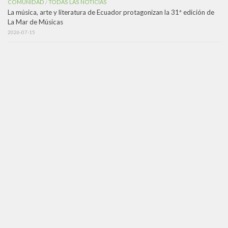
COMUNIDAD
TODAS LAS NOTICIAS
/
La música, arte y literatura de Ecuador protagonizan la 31ª edición de
La Mar de Músicas
2026-07-15