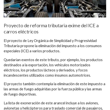
Proyecto de reforma tributaria exime del ICE a
carros eléctricos
El proyecto de Ley Orgánica de Simplicidad y Progresividad
Tributaria propone la eliminación del impuesto a los consumos
especiales (ICE) a varios productos.
Quedarían exentos de este tributo, por ejemplo, los productos
destinados a la exportación, los vehículos motorizados
eléctricos, los productos lácteos y derivados, y focos
incandescentes utilizados como insumos automotrices.
El proyecto también contempla la eliminación de este impuesto a
las armas de fuego adquiridas por la fuerza pública y las armas
de fuego deportivas.
La lista de exoneración de este arancel incluye a los aviones,
avionetas y helicópteros para traslado comercial de pasajeros,