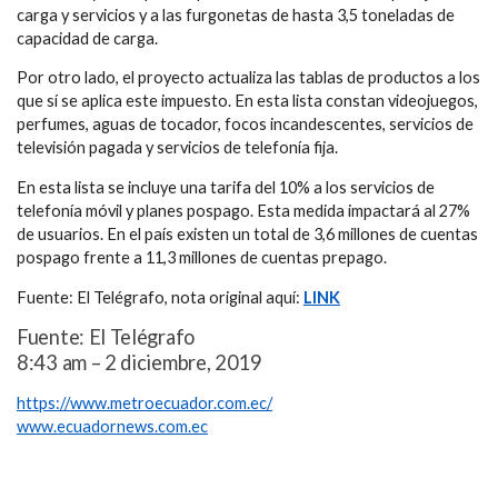
carga y servicios y a las furgonetas de hasta 3,5 toneladas de
capacidad de carga.
Por otro lado, el proyecto actualiza las tablas de productos a los
que sí se aplica este impuesto. En esta lista constan videojuegos,
perfumes, aguas de tocador, focos incandescentes, servicios de
televisión pagada y servicios de telefonía fija.
En esta lista se incluye una tarifa del 10% a los servicios de
telefonía móvil y planes pospago. Esta medida impactará al 27%
de usuarios. En el país existen un total de 3,6 millones de cuentas
pospago frente a 11,3 millones de cuentas prepago.
Fuente: El Telégrafo, nota original aquí:
LINK
Fuente: El Telégrafo
8:43 am – 2 diciembre, 2019
https://www.metroecuador.com.ec/
www.ecuadornews.com.ec