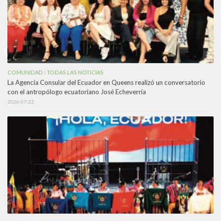
COMUNIDAD
TODAS LAS NOTICIAS
/
La Agencia Consular del Ecuador en Queens realizó un conversatorio
con el antropólogo ecuatoriano José Echeverría
2026-07-22