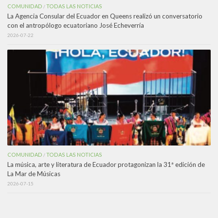
COMUNIDAD
TODAS LAS NOTICIAS
/
La Agencia Consular del Ecuador en Queens realizó un conversatorio
con el antropólogo ecuatoriano José Echeverría
2026-07-22
COMUNIDAD
TODAS LAS NOTICIAS
/
La música, arte y literatura de Ecuador protagonizan la 31ª edición de
La Mar de Músicas
2026-07-15