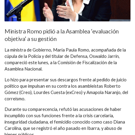
Ministra Romo pidió a la Asamblea ‘evaluación
objetiva’ a su gestión
La ministra de Gobierno, María Paula Romo, acompañada de la
cúpula de la Policía y del titular de Defensa, Oswaldo Jarrín,
compareció este lunes, a la Comisión de Fiscalización de la
Asamblea Nacional.
Lo hizo para presentar sus descargos frente al pedido de juicio
político que impulsan en su contra los asambleístas Roberto
Gómez (Creo), Lourdes Cuesta (exCreo) y Amapola Naranjo, del
correísmo.
Durante su comparecencia, refutó las acusaciones de haber
incumplido con sus funciones frente a la crisis carcelaria,
inseguridad ciudadana, el femicidio conocido como caso Diana
Carolina, que se registró el año pasado en Ibarra, y abuso de
bienes públicos.