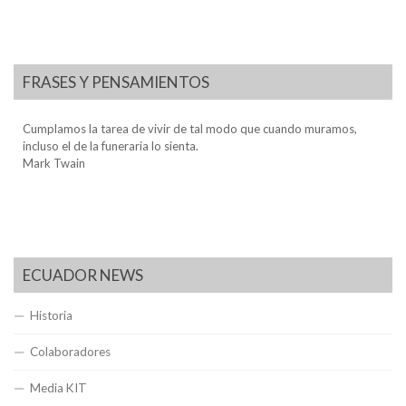
FRASES Y PENSAMIENTOS
Cumplamos la tarea de vivir de tal modo que cuando muramos,
incluso el de la funeraria lo sienta.
Mark Twain
ECUADOR NEWS
Historia
Colaboradores
Media KIT