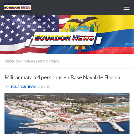
Saltar al contenido
CRÓNICA
/
TODAS LAS NOTICIAS
Militar mata a 4 personas en Base Naval de Florida
POR
ECUADOR NEWS
·
2019-12-11