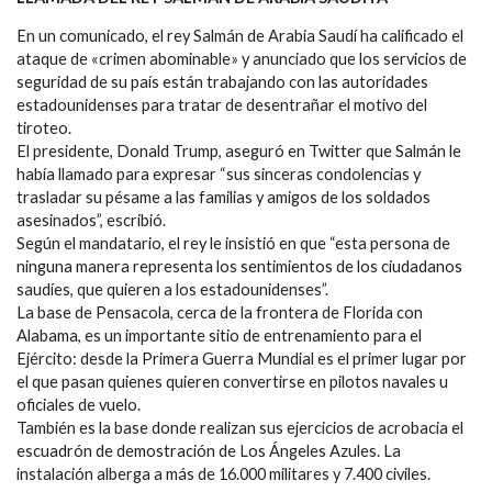
En un comunicado, el rey Salmán de Arabia Saudí ha calificado el
ataque de «crimen abominable» y anunciado que los servicios de
seguridad de su país están trabajando con las autoridades
estadounidenses para tratar de desentrañar el motivo del
tiroteo.
El presidente, Donald Trump, aseguró en Twitter que Salmán le
había llamado para expresar “sus sinceras condolencias y
trasladar su pésame a las familias y amigos de los soldados
asesinados”, escribió.
Según el mandatario, el rey le insistió en que “esta persona de
ninguna manera representa los sentimientos de los ciudadanos
saudíes, que quieren a los estadounidenses”.
La base de Pensacola, cerca de la frontera de Florida con
Alabama, es un importante sitio de entrenamiento para el
Ejército: desde la Primera Guerra Mundial es el primer lugar por
el que pasan quienes quieren convertirse en pilotos navales u
oficiales de vuelo.
También es la base donde realizan sus ejercicios de acrobacia el
escuadrón de demostración de Los Ángeles Azules. La
instalación alberga a más de 16.000 militares y 7.400 civiles.