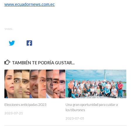
www.ecuadornews.com.ec
SHARE
TAMBIÉN TE PODRÍA GUSTAR...
Elecciones anticipadas 2023
Una gran oportunidad para cuidar a
los tiburones
2023-07-21
2023-07-05