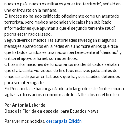
nuestro país, nuestros militares y nuestro territorio”, señaló en
una entrevista en la mañana.
El tiroteo no ha sido calificado oficialmente como un atentado
terrorista, pero medios nacionales y locales han publicado
informaciones que apuntan a que el segundo teniente saudí
podría estar radicalizado.
Según diversos medios, las autoridades investigan si algunos
mensajes aparecidos en la redes en su nombre en los que dice
que Estados Unidos es una nación perteneciente al “demonio” y
critica el apoyo a Israel, son auténticos.
Otras informaciones de funcionarios no identificados señalan
que el atacante vio vídeos de tiroteos masivos justo antes de
empezar a disparar en la base y que hay seis saudíes detenidos
para ser interrogados.
En Pensacola se han organizado a lo largo de este fin de semana
vigilias y otros actos en memoria de los fallecidos en el tiroteo.
Por Antonia Laborde
Desde la Florida en especial para Ecuador News
Para ver más noticias,
descarga la Edición