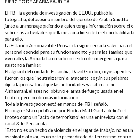
EJÉRCITO DE ARABIA SAUDITA
El FBI, la agencia de investigación de EE.UU., publicó la
fotografía, del asesino miembro del ejército de Arabia Saudita
junto a un mensaje pidiendo a quien tenga información sobre él o
sobre sus actividades que llame a una línea de teléfono habilitada
para ello.
La Estación Aeronaval de Pensacola sigue cerrada salvo para el
personal esencial para su funcionamiento y para las familias que
viven allí y la Armada ha creado un centro de emergencia para
asistencia familiar.
El alguacil del condado Escambia, David Gordon, cuyos agentes
fueron los que “neutralizaron” al atacante, según sus palabras,
dijo a la prensa local que las autoridades ya saben cómo
Alshamrani, el asesino, obtuvo el arma de fuego usada en el
tiroteo, pero no dio más información.
Toda la investigación está en manos del FBI, señaló.
El congresista republicano por Florida Matt Gaetz, definió el
tiroteo como un “acto de terrorismo” en una entrevista con el
canal 3 de Pensacola.
“Esto no es un hecho de violencia en el lugar de trabajo, no es un
asesinato al azar, es un acto premeditado de terrorismo contra