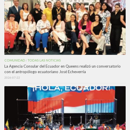
COMUNIDAD
TODAS LAS NOTICIAS
/
La Agencia Consular del Ecuador en Queens realizó un conversatorio
con el antropólogo ecuatoriano José Echeverría
2026-07-22