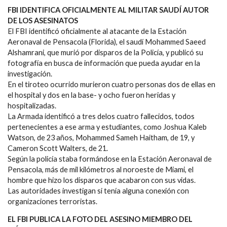
FBI IDENTIFICA OFICIALMENTE AL MILITAR SAUDÍ AUTOR
DE LOS ASESINATOS
El FBI identificó oficialmente al atacante de la Estación
Aeronaval de Pensacola (Florida), el saudí Mohammed Saeed
Alshamrani, que murió por disparos de la Policía, y publicó su
fotografía en busca de información que pueda ayudar en la
investigación.
En el tiroteo ocurrido murieron cuatro personas dos de ellas en
el hospital y dos en la base- y ocho fueron heridas y
hospitalizadas.
La Armada identificó a tres delos cuatro fallecidos, todos
pertenecientes a ese arma y estudiantes, como Joshua Kaleb
Watson, de 23 años, Mohammed Sameh Haitham, de 19, y
Cameron Scott Walters, de 21.
Según la policía staba formándose en la Estación Aeronaval de
Pensacola, más de mil kilómetros al noroeste de Miami, el
hombre que hizo los disparos que acabaron con sus vidas.
Las autoridades investigan si tenía alguna conexión con
organizaciones terroristas.
EL FBI PUBLICA LA FOTO DEL ASESINO MIEMBRO DEL