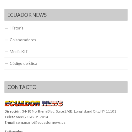
ECUADOR NEWS
Historia
Colaboradores
Media KIT
Código de Ética
CONTACTO
Dirección:
34-18 Northern Blvd, Suite 2/6B, Long Island City, NY 11101
Teléfonos:
(718) 205-7014
semanario@ecuadornews.us
E-mail:
En Ecuador