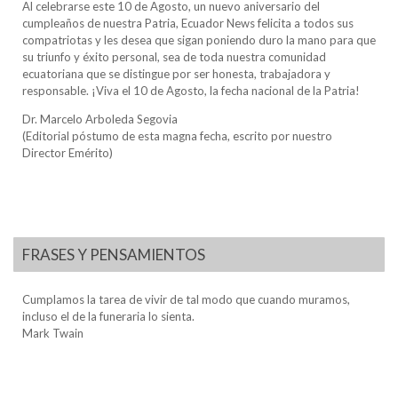
Al celebrarse este 10 de Agosto, un nuevo aniversario del
cumpleaños de nuestra Patria, Ecuador News felicita a todos sus
compatriotas y les desea que sigan poniendo duro la mano para que
su triunfo y éxito personal, sea de toda nuestra comunidad
ecuatoriana que se distingue por ser honesta, trabajadora y
responsable. ¡Viva el 10 de Agosto, la fecha nacional de la Patria!
Dr. Marcelo Arboleda Segovia
(Editorial póstumo de esta magna fecha, escrito por nuestro
Director Emérito)
FRASES Y PENSAMIENTOS
Cumplamos la tarea de vivir de tal modo que cuando muramos,
incluso el de la funeraria lo sienta.
Mark Twain