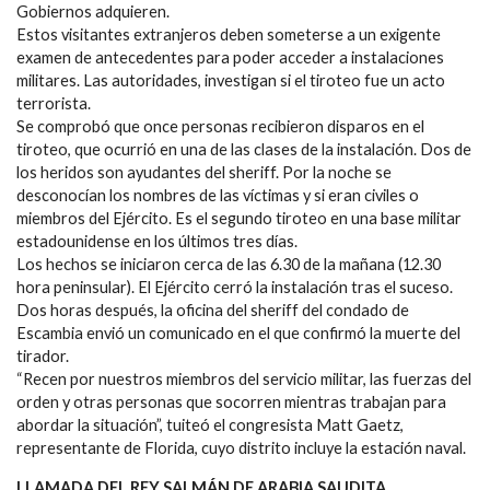
Gobiernos adquieren.
Estos visitantes extranjeros deben someterse a un exigente
examen de antecedentes para poder acceder a instalaciones
militares. Las autoridades, investigan si el tiroteo fue un acto
terrorista.
Se comprobó que once personas recibieron disparos en el
tiroteo, que ocurrió en una de las clases de la instalación. Dos de
los heridos son ayudantes del sheriff. Por la noche se
desconocían los nombres de las víctimas y si eran civiles o
miembros del Ejército. Es el segundo tiroteo en una base militar
estadounidense en los últimos tres días.
Los hechos se iniciaron cerca de las 6.30 de la mañana (12.30
hora peninsular). El Ejército cerró la instalación tras el suceso.
Dos horas después, la oficina del sheriff del condado de
Escambia envió un comunicado en el que confirmó la muerte del
tirador.
“Recen por nuestros miembros del servicio militar, las fuerzas del
orden y otras personas que socorren mientras trabajan para
abordar la situación”, tuiteó el congresista Matt Gaetz,
representante de Florida, cuyo distrito incluye la estación naval.
LLAMADA DEL REY SALMÁN DE ARABIA SAUDITA