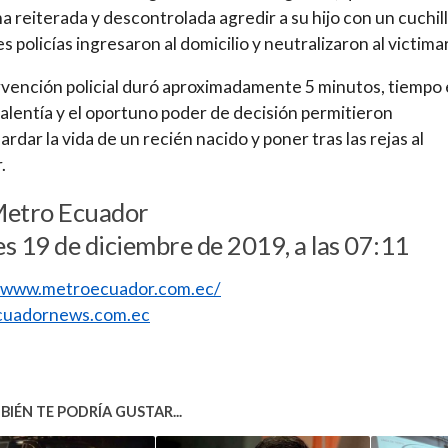
a reiterada y descontrolada agredir a su hijo con un cuchill
s policías ingresaron al domicilio y neutralizaron al victimar
rvención policial duró aproximadamente 5 minutos, tiempo 
valentía y el oportuno poder de decisión permitieron
ardar la vida de un recién nacido y poner tras las rejas al
.
Metro Ecuador
s 19 de diciembre de 2019, a las 07:11
//www.metroecuador.com.ec/
uadornews.com.ec
IÉN TE PODRÍA GUSTAR...