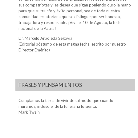
sus compatriotas y les desea que sigan poniendo duro la mano
para que su triunfo y éxito personal, sea de toda nuestra
comunidad ecuatoriana que se distingue por ser honesta,
trabajadora y responsable. ¡Viva el 10 de Agosto, la fecha
nacional de la Patria!
Dr. Marcelo Arboleda Segovia
(Editorial póstumo de esta magna fecha, escrito por nuestro
Director Emérito)
FRASES Y PENSAMIENTOS
Cumplamos la tarea de vivir de tal modo que cuando
muramos, incluso el de la funeraria lo sienta.
Mark Twain