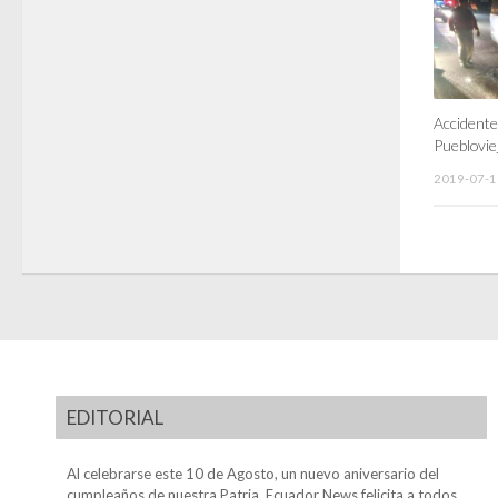
Accidente
Pueblovie
2019-07-1
EDITORIAL
Al celebrarse este 10 de Agosto, un nuevo aniversario del
cumpleaños de nuestra Patria, Ecuador News felicita a todos