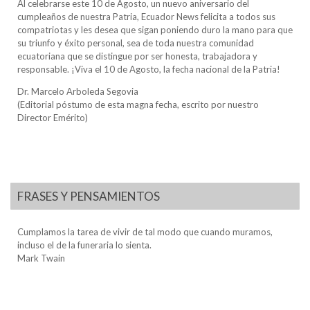
Al celebrarse este 10 de Agosto, un nuevo aniversario del
cumpleaños de nuestra Patria, Ecuador News felicita a todos sus
compatriotas y les desea que sigan poniendo duro la mano para que
su triunfo y éxito personal, sea de toda nuestra comunidad
ecuatoriana que se distingue por ser honesta, trabajadora y
responsable. ¡Viva el 10 de Agosto, la fecha nacional de la Patria!
Dr. Marcelo Arboleda Segovia
(Editorial póstumo de esta magna fecha, escrito por nuestro
Director Emérito)
FRASES Y PENSAMIENTOS
Cumplamos la tarea de vivir de tal modo que cuando muramos,
incluso el de la funeraria lo sienta.
Mark Twain