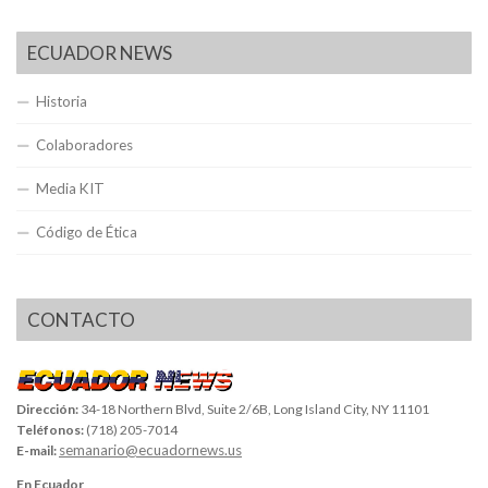
ECUADOR NEWS
Historia
Colaboradores
Media KIT
Código de Ética
CONTACTO
Dirección:
34-18 Northern Blvd, Suite 2/6B, Long Island City, NY 11101
Teléfonos:
(718) 205-7014
semanario@ecuadornews.us
E-mail:
En Ecuador