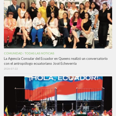
COMUNIDAD
TODAS LAS NOTICIAS
/
La Agencia Consular del Ecuador en Queens realizó un conversatorio
con el antropólogo ecuatoriano José Echeverría
2026-07-22