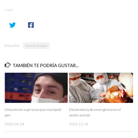
SHARE
Etiquetas:
Noticias Ecuador
TAMBIÉN TE PODRÍA GUSTAR...
Detuvieron a persona que manipuló
Declaratoria de emergencia en el
pan
sector avícola
2020-03-24
2022-12-01