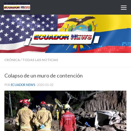
Saltar al contenido
CRÓNICA
/
TODAS LAS NOTICIAS
Colapso de un muro de contención
POR
ECUADOR NEWS
·
2020-01-02