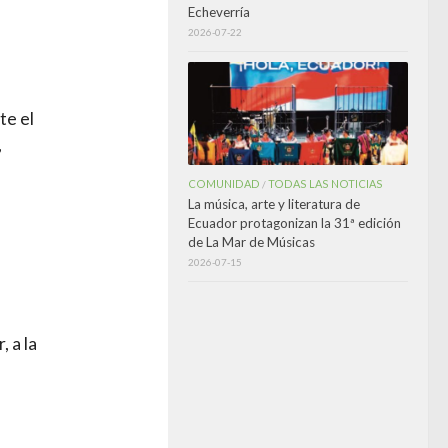
Echeverría
2026-07-22
te el
,
COMUNIDAD
TODAS LAS NOTICIAS
/
La música, arte y literatura de
Ecuador protagonizan la 31ª edición
de La Mar de Músicas
2026-07-15
, a la