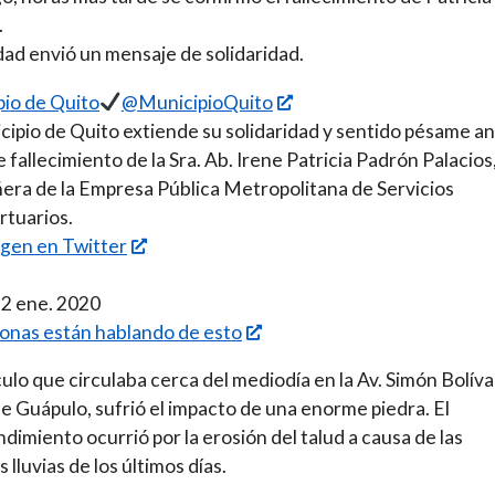
.
dad envió un mensaje de solidaridad.
io de Quito
@MunicipioQuito
cipio de Quito extiende su solidaridad y sentido pésame an
e fallecimiento de la Sra. Ab. Irene Patricia Padrón Palacios
ra de la Empresa Pública Metropolitana de Servicios
tuarios.
gen en Twitter
 2 ene. 2020
onas están hablando de esto
culo que circulaba cerca del mediodía en la Av. Simón Bolívar
de Guápulo, sufrió el impacto de una enorme piedra. El
dimiento ocurrió por la erosión del talud a causa de las
 lluvias de los últimos días.