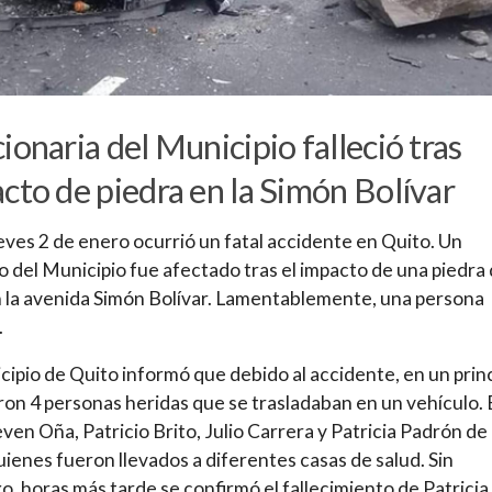
ionaria del Municipio falleció tras
cto de piedra en la Simón Bolívar
eves 2 de enero ocurrió un fatal accidente en Quito. Un
o del Municipio fue afectado tras el impacto de una piedra
 la avenida Simón Bolívar. Lamentablemente, una persona
.
cipio de Quito informó que debido al accidente, en un prin
ron 4 personas heridas que se trasladaban en un vehículo. 
even Oña, Patricio Brito, Julio Carrera y Patricia Padrón de
uienes fueron llevados a diferentes casas de salud. Sin
, horas más tarde se confirmó el fallecimiento de Patricia