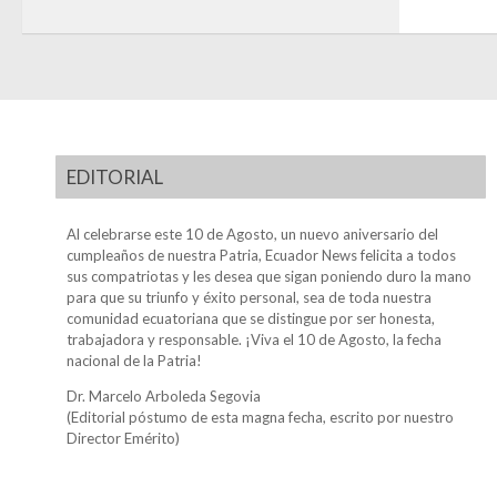
EDITORIAL
Al celebrarse este 10 de Agosto, un nuevo aniversario del
cumpleaños de nuestra Patria, Ecuador News felicita a todos
sus compatriotas y les desea que sigan poniendo duro la mano
para que su triunfo y éxito personal, sea de toda nuestra
comunidad ecuatoriana que se distingue por ser honesta,
trabajadora y responsable. ¡Viva el 10 de Agosto, la fecha
nacional de la Patria!
Dr. Marcelo Arboleda Segovia
(Editorial póstumo de esta magna fecha, escrito por nuestro
Director Emérito)