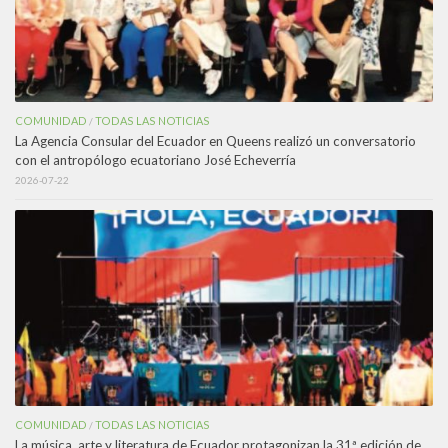
COMUNIDAD
TODAS LAS NOTICIAS
/
La Agencia Consular del Ecuador en Queens realizó un conversatorio
con el antropólogo ecuatoriano José Echeverría
2026-07-22
COMUNIDAD
TODAS LAS NOTICIAS
/
La música, arte y literatura de Ecuador protagonizan la 31ª edición de