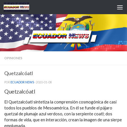
Saltar al contenido
OPINIONES
Quetzalcóatl
POR
ECUADOR NEWS
·
2020-01-08
Quetzalcóatl
El Quetzalcóatl sintetiza la comprensión cosmogónica de casi
todos los pueblos de Mesoamérica. En él se funde el pájaro
quetzal de plumaje azul verdoso, con la serpiente coatl; dos
formas de vida, que en interacción, crean la imagen de una sierpe
emplumada.