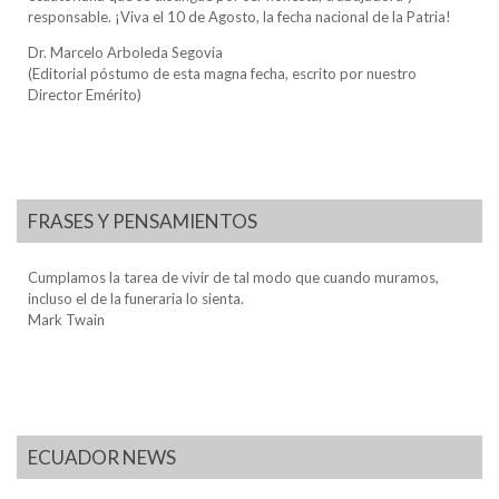
responsable. ¡Viva el 10 de Agosto, la fecha nacional de la Patria!
Dr. Marcelo Arboleda Segovia
(Editorial póstumo de esta magna fecha, escrito por nuestro
Director Emérito)
FRASES Y PENSAMIENTOS
Cumplamos la tarea de vivir de tal modo que cuando muramos,
incluso el de la funeraria lo sienta.
Mark Twain
ECUADOR NEWS