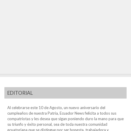
EDITORIAL
Al celebrarse este 10 de Agosto, un nuevo aniversario del
cumpleaños de nuestra Patria, Ecuador News felicita a todos sus
compatriotas y les desea que sigan poniendo duro la mano para que
su triunfo y éxito personal, sea de toda nuestra comunidad
ecuatoriana que se distingue por ser honesta, trabajadora y