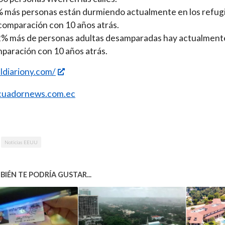
 más personas están durmiendo actualmente en los refug
comparación con 10 años atrás.
% más de personas adultas desamparadas hay actualment
paración con 10 años atrás.
eldiariony.com/
uadornews.com.ec
Noticias EEUU
IÉN TE PODRÍA GUSTAR...