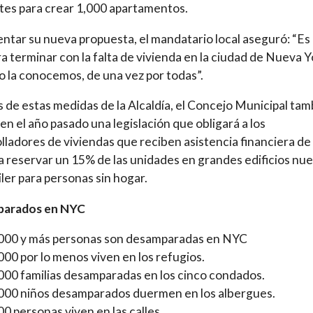
tes para crear 1,000 apartamentos.
entar su nueva propuesta, el mandatario local aseguró: “Es
ra terminar con la falta de vivienda en la ciudad de Nueva 
o la conocemos, de una vez por todas”.
de estas medidas de la Alcaldía, el Concejo Municipal tam
en el año pasado una legislación que obligará a los
lladores de viviendas que reciben asistencia financiera de 
a reservar un 15% de las unidades en grandes edificios nu
iler para personas sin hogar.
arados en NYC
000 y más personas son desamparadas en NYC
000 por lo menos viven en los refugios.
000 familias desamparadas en los cinco condados.
000 niños desamparados duermen en los albergues.
00 personas viven en las calles.