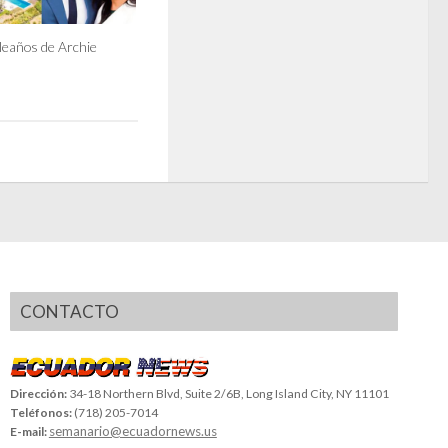
leaños de Archie
CONTACTO
Dirección:
34-18 Northern Blvd, Suite 2/6B, Long Island City, NY 11101
Teléfonos:
(718) 205-7014
semanario@ecuadornews.us
E-mail: