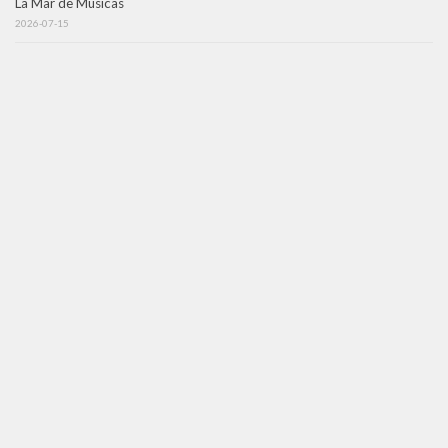
La Mar de Músicas
2026-07-15