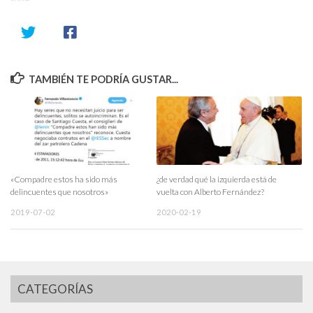
TAMBIÉN TE PODRÍA GUSTAR...
«Compadre estos ha sido más
¿de verdad qué la izquierda está de
delincuentes que nosotros»
vuelta con Alberto Fernández?
2019-07-02
2020-02-19
CATEGORÍAS