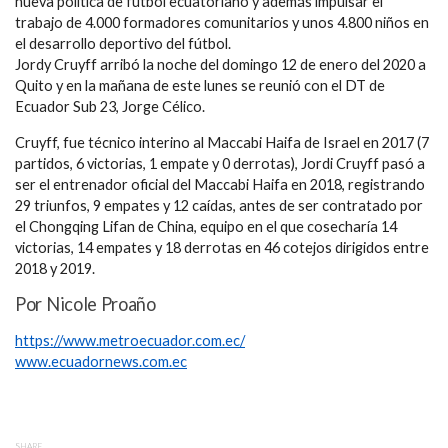
nueva política de fútbol ecuatoriano y además impulsar el
trabajo de 4.000 formadores comunitarios y unos 4.800 niños en
el desarrollo deportivo del fútbol.
Jordy Cruyff arribó la noche del domingo 12 de enero del 2020 a
Quito y en la mañana de este lunes se reunió con el DT de
Ecuador Sub 23, Jorge Célico.
Cruyff, fue técnico interino al Maccabi Haifa de Israel en 2017 (7
partidos, 6 victorias, 1 empate y 0 derrotas), Jordi Cruyff pasó a
ser el entrenador oficial del Maccabi Haifa en 2018, registrando
29 triunfos, 9 empates y 12 caídas, antes de ser contratado por
el Chongqing Lifan de China, equipo en el que cosecharía 14
victorias, 14 empates y 18 derrotas en 46 cotejos dirigidos entre
2018 y 2019.
Por Nicole Proaño
https://www.metroecuador.com.ec/
www.ecuadornews.com.ec
SHARE