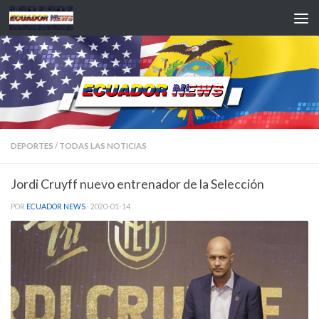
Saltar al contenido
DEPORTES
/
TODAS LAS NOTICIAS
Jordi Cruyff nuevo entrenador de la Selección
POR
ECUADOR NEWS
·
2020-01-14