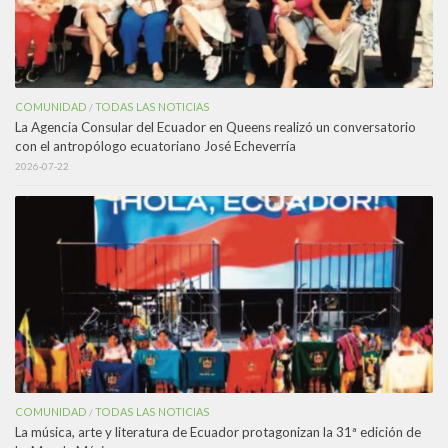
COMUNIDAD
TODAS LAS NOTICIAS
/
La Agencia Consular del Ecuador en Queens realizó un conversatorio
con el antropólogo ecuatoriano José Echeverría
2026-07-22
COMUNIDAD
TODAS LAS NOTICIAS
/
La música, arte y literatura de Ecuador protagonizan la 31ª edición de