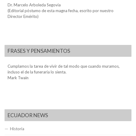
Dr. Marcelo Arboleda Segovia
(Editorial póstumo de esta magna fecha, escrito por nuestro
Director Emérito)
FRASES Y PENSAMIENTOS
Cumplamos la tarea de vivir de tal modo que cuando muramos,
incluso el de la funeraria lo sienta.
Mark Twain
ECUADOR NEWS
Historia