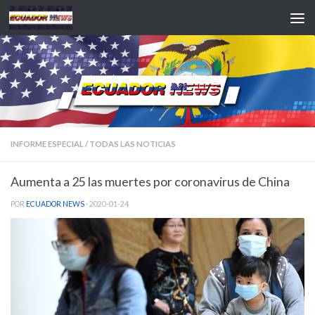
Saltar al contenido
INFORME ESPECIAL
/
TODAS LAS NOTICIAS
Aumenta a 25 las muertes por coronavirus de China
POR
ECUADOR NEWS
·
2020-01-24