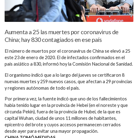
Aumenta a 25 las muertes por coronavirus de
China; hay 830 contagiados en ese país
El número de muertos por el coronavirus de China se elevó a 25
este 23 de enero de 2020. El de infectados confirmados en el
país asiático a 830, informó hoy la Comisión Nacional de Sanidad.
El organismo indicó que a lo largo del jueves se certificaron 8
nuevas muertes y 259 nuevos casos, que afectan a 29 provincias
y regiones autónomas de todo el país.
Por primera vez, la fuente indicó que uno de los fallecimientos
había tenido lugar en la provincia de Hebei (en el noreste y que
circunda Pekín), fuera de la provincia de Hubei, de la que es
capital Wuhan, ciudad de unos 11 millones de habitantes,
epicentro del brote y cuyos accesos permanecen cerrados
desde ayer para evitar una mayor propagación.
CHINA TOMÓ MEDIDAS