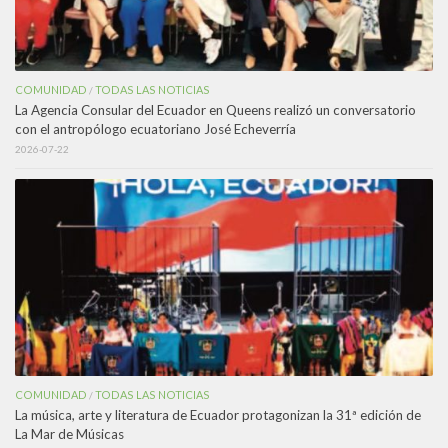
COMUNIDAD
TODAS LAS NOTICIAS
/
La Agencia Consular del Ecuador en Queens realizó un conversatorio
con el antropólogo ecuatoriano José Echeverría
2026-07-22
COMUNIDAD
TODAS LAS NOTICIAS
/
La música, arte y literatura de Ecuador protagonizan la 31ª edición de
La Mar de Músicas