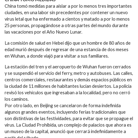
China tomó medidas para aislar a por lo menos tres importantes
ciudades, en una labor sin precedentes por contener un nuevo
virus letal que ha enfermado a cientos y matado a por lo menos
25 personas, propagándose a otras partes del mundo durante
las vacaciones por el Año Nuevo Lunar.
La comisión de salud en Hebei dijo que un hombre de 80 años de
edad murió después de regresar de una estancia de dos meses
en Wuhan, a donde viajó para visitar a sus familiares.
La estación del tren y el aeropuerto de Wuhan fueron cerrados
y se suspendió el servicio del ferry, metro y autobuses. Las calles,
centros comerciales, restaurantes y demás espacios públicos en
la ciudad de 11 millones de habitantes lucían desiertos. La policía
revisó los vehículos que ingresaban a la localidad, pero no cerró
los caminos.
Por otro lado, en Beijing se cancelaron de forma indefinida
algunos grandes eventos, incluyendo ferias tradicionales que
son distintivas de las festividades, para evitar que se propague el
virus. La Ciudad Prohibida, un complejo de palacios que ahora es
un museo de la capital, anunció que cerrará indefinidamente a
partir del sábado.