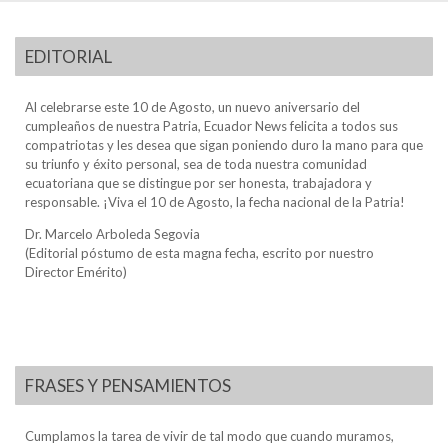
EDITORIAL
Al celebrarse este 10 de Agosto, un nuevo aniversario del
cumpleaños de nuestra Patria, Ecuador News felicita a todos sus
compatriotas y les desea que sigan poniendo duro la mano para que
su triunfo y éxito personal, sea de toda nuestra comunidad
ecuatoriana que se distingue por ser honesta, trabajadora y
responsable. ¡Viva el 10 de Agosto, la fecha nacional de la Patria!
Dr. Marcelo Arboleda Segovia
(Editorial póstumo de esta magna fecha, escrito por nuestro
Director Emérito)
FRASES Y PENSAMIENTOS
Cumplamos la tarea de vivir de tal modo que cuando muramos,