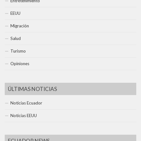
Entretenimiento
EEUU
Migración
Salud
Turismo
Opiniones
ÚLTIMAS NOTICIAS
Noticias Ecuador
Noticias EEUU
ECUADOR NEWS