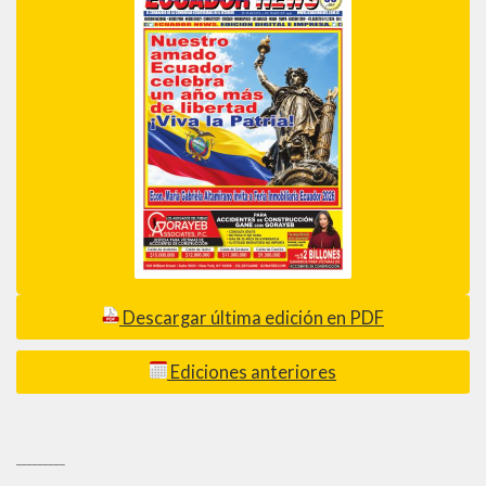
Descargar última edición en PDF
Ediciones anteriores
_________