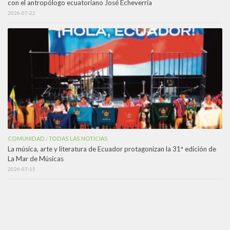
con el antropólogo ecuatoriano José Echeverría
2026-07-22
COMUNIDAD
TODAS LAS NOTICIAS
/
La música, arte y literatura de Ecuador protagonizan la 31ª edición de
La Mar de Músicas
2026-07-15