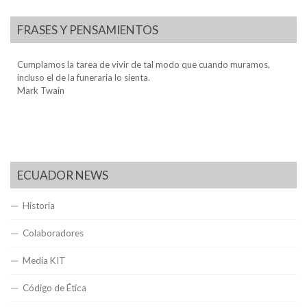
FRASES Y PENSAMIENTOS
Cumplamos la tarea de vivir de tal modo que cuando muramos,
incluso el de la funeraria lo sienta.
Mark Twain
ECUADOR NEWS
Historia
Colaboradores
Media KIT
Código de Ética