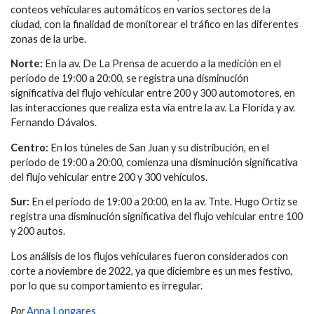
conteos vehiculares automáticos en varios sectores de la
ciudad, con la finalidad de monitorear el tráfico en las diferentes
zonas de la urbe.
Norte:
En la av. De La Prensa de acuerdo a la medición en el
período de 19:00 a 20:00, se registra una disminución
significativa del flujo vehicular entre 200 y 300 automotores, en
las interacciones que realiza esta vía entre la av. La Florida y av.
Fernando Dávalos.
Centro:
En los túneles de San Juan y su distribución, en el
periodo de 19:00 a 20:00, comienza una disminución significativa
del flujo vehicular entre 200 y 300 vehículos.
Sur:
En el periodo de 19:00 a 20:00, en la av. Tnte. Hugo Ortiz se
registra una disminución significativa del flujo vehicular entre 100
y 200 autos.
Los análisis de los flujos vehiculares fueron considerados con
corte a noviembre de 2022, ya que diciembre es un mes festivo,
por lo que su comportamiento es irregular.
Por
Anna Longares