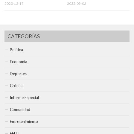
2020-12-17
2022-09-02
CATEGORÍAS
Política
Economía
Deportes
Crónica
Informe Especial
Comunidad
Entretenimiento
EEUU