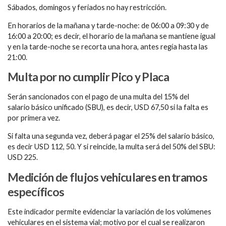
Sábados, domingos y feriados no hay restricción.
En horarios de la mañana y tarde-noche: de 06:00 a 09:30 y de
16:00 a 20:00; es decir, el horario de la mañana se mantiene igual
y en la tarde-noche se recorta una hora, antes regía hasta las
21:00.
Multa por no cumplir Pico y Placa
Serán sancionados con el pago de una multa del 15% del
salario básico unificado (SBU), es decir, USD 67,50 si la falta es
por primera vez.
Si falta una segunda vez, deberá pagar el 25% del salario básico,
es decir USD 112, 50. Y si reincide, la multa será del 50% del SBU:
USD 225.
Medición de flujos vehiculares en tramos
específicos
Este indicador permite evidenciar la variación de los volúmenes
vehiculares en el sistema vial; motivo por el cual se realizaron