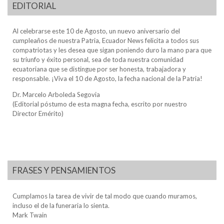
EDITORIAL
Al celebrarse este 10 de Agosto, un nuevo aniversario del
cumpleaños de nuestra Patria, Ecuador News felicita a todos sus
compatriotas y les desea que sigan poniendo duro la mano para que
su triunfo y éxito personal, sea de toda nuestra comunidad
ecuatoriana que se distingue por ser honesta, trabajadora y
responsable. ¡Viva el 10 de Agosto, la fecha nacional de la Patria!
Dr. Marcelo Arboleda Segovia
(Editorial póstumo de esta magna fecha, escrito por nuestro
Director Emérito)
FRASES Y PENSAMIENTOS
Cumplamos la tarea de vivir de tal modo que cuando muramos,
incluso el de la funeraria lo sienta.
Mark Twain