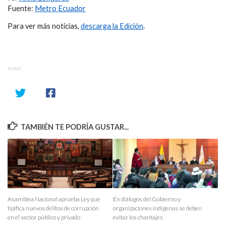
Fuente:
Metro Ecuador
Para ver más noticias,
descarga la Edición
.
SHARE
TAMBIÉN TE PODRÍA GUSTAR...
Asamblea Nacional aprueba Ley que
En diálogos del Gobierno y
tipifica nuevos delitos de corrupción
organizaciones indígenas se deben
en el sector público y privado
evitar los chantajes