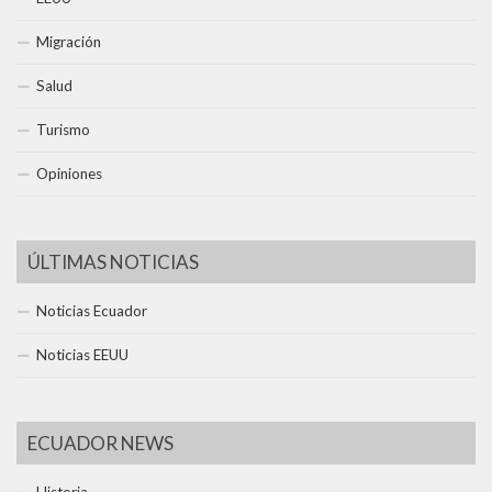
Migración
Salud
Turismo
Opiniones
ÚLTIMAS NOTICIAS
Noticias Ecuador
Noticias EEUU
ECUADOR NEWS
Historia