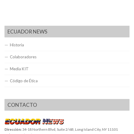
ECUADOR NEWS
Historia
Colaboradores
Media KIT
Código de Ética
CONTACTO
Dirección:
34-18 Northern Blvd, Suite 2/6B, Long Island City, NY 11101