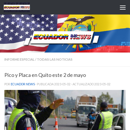
Saltar al contenido
INFORME ESPECIAL
/
TODAS LAS NOTICIAS
Pico y Placa en Quito este 2 de mayo
POR
ECUADOR NEWS
· PUBLICADA
2023-05-02
· ACTUALIZADO
2023-05-02