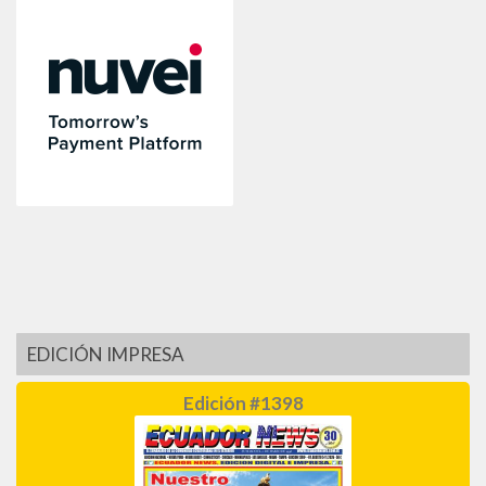
EDICIÓN IMPRESA
Edición #1398