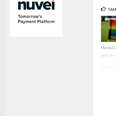
TAMB
Mundial 
2019-09-2