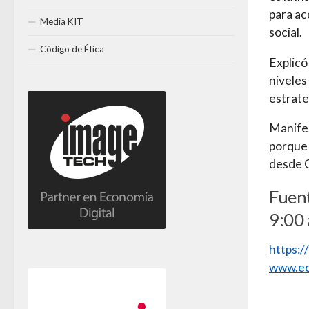
para ac
Media KIT
social.
Código de Ética
Explicó
niveles
estrate
Manifes
porque 
desde Q
Fuen
9:00
https:
www.ec