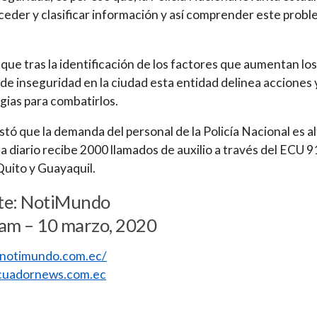
ceder y clasificar información y así comprender este prob
 que tras la identificación de los factores que aumentan los
 de inseguridad en la ciudad esta entidad delinea acciones 
gias para combatirlos.
tó que la demanda del personal de la Policía Nacional es al
a diario recibe 2000 llamados de auxilio a través del ECU 9
uito y Guayaquil.
te: NotiMundo
 am – 10 marzo, 2020
//notimundo.com.ec/
uadornews.com.ec