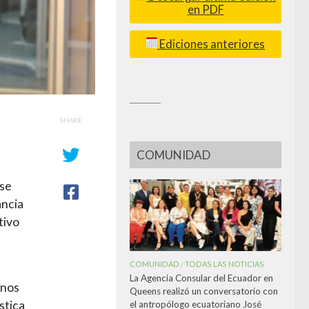
en PDF
Ediciones anteriores
_________
SHARE
COMUNIDAD
 se
ancia
tivo
COMUNIDAD
TODAS LAS NOTICIAS
/
La Agencia Consular del Ecuador en
anos
Queens realizó un conversatorio con
stica
el antropólogo ecuatoriano José