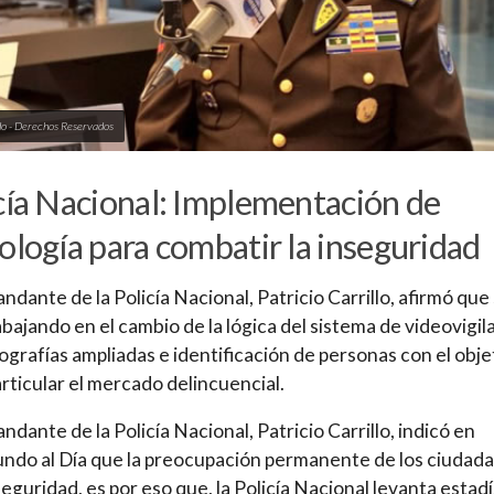
o - Derechos Reservados
cía Nacional: Implementación de
ología para combatir la inseguridad
ndante de la Policía Nacional, Patricio Carrillo, afirmó que
abajando en el cambio de la lógica del sistema de videovigil
ografías ampliadas e identificación de personas con el obje
rticular el mercado delincuencial.
ndante de la Policía Nacional, Patricio Carrillo, indicó en
do al Día que la preocupación permanente de los ciudad
nseguridad, es por eso que, la Policía Nacional levanta estadí