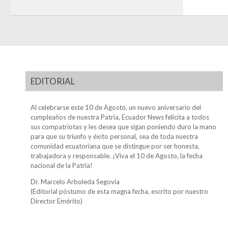
EDITORIAL
Al celebrarse este 10 de Agosto, un nuevo aniversario del
cumpleaños de nuestra Patria, Ecuador News felicita a todos
sus compatriotas y les desea que sigan poniendo duro la mano
para que su triunfo y éxito personal, sea de toda nuestra
comunidad ecuatoriana que se distingue por ser honesta,
trabajadora y responsable. ¡Viva el 10 de Agosto, la fecha
nacional de la Patria!
Dr. Marcelo Arboleda Segovia
(Editorial póstumo de esta magna fecha, escrito por nuestro
Director Emérito)