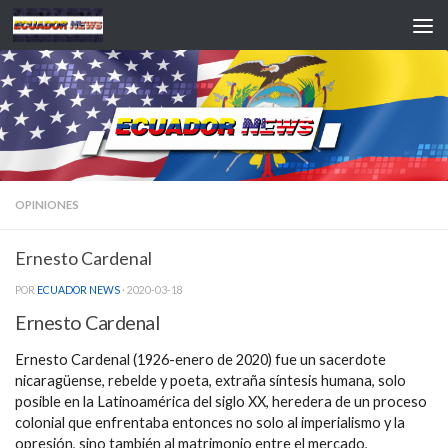
Saltar al contenido
OPINIONES
Ernesto Cardenal
POR
ECUADOR NEWS
·
2020-03-18
Ernesto Cardenal
Ernesto Cardenal (1926-enero de 2020) fue un sacerdote
nicaragüense, rebelde y poeta, extraña síntesis humana, solo
posible en la Latinoamérica del siglo XX, heredera de un proceso
colonial que enfrentaba entonces no solo al imperialismo y la
opresión, sino también al matrimonio entre el mercado,