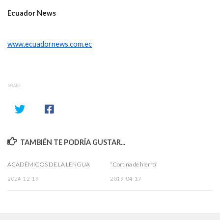
Ecuador News
www.ecuadornews.com.ec
SHARE
TAMBIÉN TE PODRÍA GUSTAR...
ACADÉMICOS DE LA LENGUA
“Cortina de hierro”
2024-12-19
2019-04-17