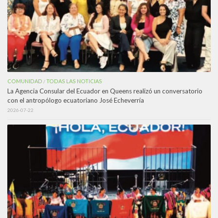
COMUNIDAD
TODAS LAS NOTICIAS
/
La Agencia Consular del Ecuador en Queens realizó un conversatorio
con el antropólogo ecuatoriano José Echeverría
2026-07-22