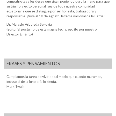
compatriotas y les desea que sigan poniendo duro la mano para que
su triunfo y éxito personal, sea de toda nuestra comunidad
ecuatoriana que se distingue por ser honesta, trabajadora y
responsable. ¡Viva el 10 de Agosto, la fecha nacional de la Patria!
Dr. Marcelo Arboleda Segovia
(Editorial póstumo de esta magna fecha, escrito por nuestro
Director Emérito)
FRASES Y PENSAMIENTOS
Cumplamos la tarea de vivir de tal modo que cuando muramos,
incluso el de la funeraria lo sienta.
Mark Twain