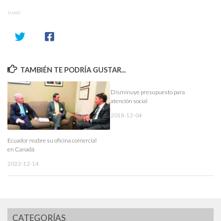
SHARE
TAMBIÉN TE PODRÍA GUSTAR...
Disminuye presupuesto para
atención social
2018-12-04
Ecuador reabre su oficina comercial
en Canadá
2022-12-14
CATEGORÍAS