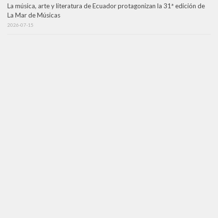
La música, arte y literatura de Ecuador protagonizan la 31ª edición de
La Mar de Músicas
2026-07-15