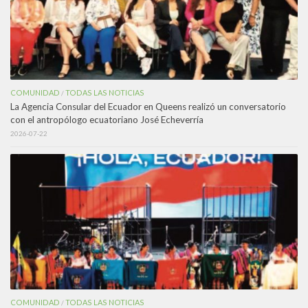
COMUNIDAD
TODAS LAS NOTICIAS
/
La Agencia Consular del Ecuador en Queens realizó un conversatorio
con el antropólogo ecuatoriano José Echeverría
2026-07-22
COMUNIDAD
TODAS LAS NOTICIAS
/