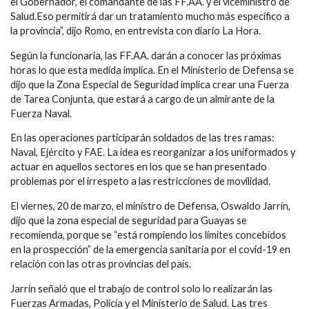
el Gobernador, el comandante de las FF.AA. y el viceministro de
Salud.Eso permitirá dar un tratamiento mucho más específico a
la provincia”, dijo Romo, en entrevista con diario La Hora.
Según la funcionaria, las FF.AA. darán a conocer las próximas
horas lo que esta medida implica. En el Ministerio de Defensa se
dijo que la Zona Especial de Seguridad implica crear una Fuerza
de Tarea Conjunta, que estará a cargo de un almirante de la
Fuerza Naval.
En las operaciones participarán soldados de las tres ramas:
Naval, Ejército y FAE. La idea es reorganizar a los uniformados y
actuar en aquellos sectores en los que se han presentado
problemas por el irrespeto a las restricciones de movilidad.
El viernes, 20 de marzo, el ministro de Defensa, Oswaldo Jarrín,
dijo que la zona especial de seguridad para Guayas se
recomienda, porque se “está rompiendo los límites concebidos
en la prospección” de la emergencia sanitaria por el covid-19 en
relación con las otras provincias del país.
Jarrín señaló que el trabajo de control solo lo realizarán las
Fuerzas Armadas, Policía y el Ministerio de Salud. Las tres