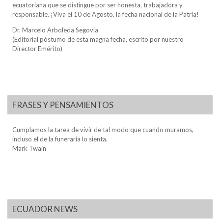
ecuatoriana que se distingue por ser honesta, trabajadora y
responsable. ¡Viva el 10 de Agosto, la fecha nacional de la Patria!
Dr. Marcelo Arboleda Segovia
(Editorial póstumo de esta magna fecha, escrito por nuestro
Director Emérito)
FRASES Y PENSAMIENTOS
Cumplamos la tarea de vivir de tal modo que cuando muramos,
incluso el de la funeraria lo sienta.
Mark Twain
ECUADOR NEWS