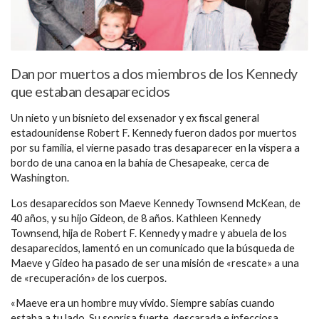
Dan por muertos a dos miembros de los Kennedy
que estaban desaparecidos
Un nieto y un bisnieto del exsenador y ex fiscal general
estadounidense Robert F. Kennedy fueron dados por muertos
por su familia, el vierne pasado tras desaparecer en la víspera a
bordo de una canoa en la bahía de Chesapeake, cerca de
Washington.
Los desaparecidos son Maeve Kennedy Townsend McKean, de
40 años, y su hijo Gideon, de 8 años. Kathleen Kennedy
Townsend, hija de Robert F. Kennedy y madre y abuela de los
desaparecidos, lamentó en un comunicado que la búsqueda de
Maeve y Gideo ha pasado de ser una misión de «rescate» a una
de «recuperación» de los cuerpos.
«Maeve era un hombre muy vívido. Siempre sabías cuando
estaba a tu lado. Su sonrisa fuerte, descarada e infecciosa.