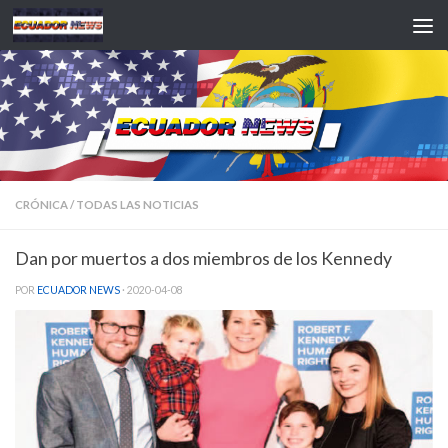
Saltar al contenido
CRÓNICA
/
TODAS LAS NOTICIAS
Dan por muertos a dos miembros de los Kennedy
POR
ECUADOR NEWS
·
2020-04-08