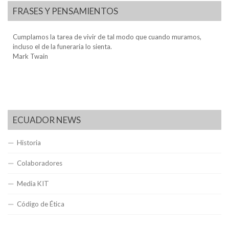
FRASES Y PENSAMIENTOS
Cumplamos la tarea de vivir de tal modo que cuando muramos,
incluso el de la funeraria lo sienta.
Mark Twain
ECUADOR NEWS
Historia
Colaboradores
Media KIT
Código de Ética