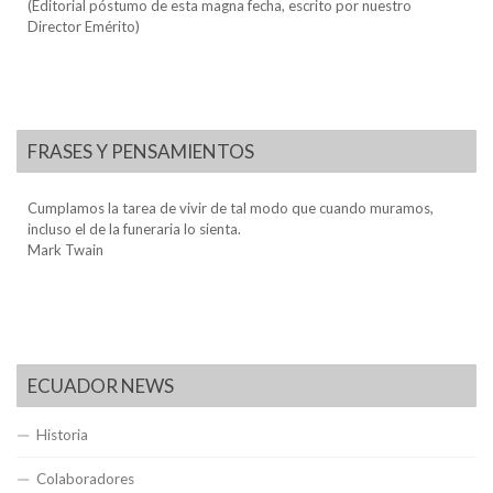
(Editorial póstumo de esta magna fecha, escrito por nuestro
Director Emérito)
FRASES Y PENSAMIENTOS
Cumplamos la tarea de vivir de tal modo que cuando muramos,
incluso el de la funeraria lo sienta.
Mark Twain
ECUADOR NEWS
Historia
Colaboradores