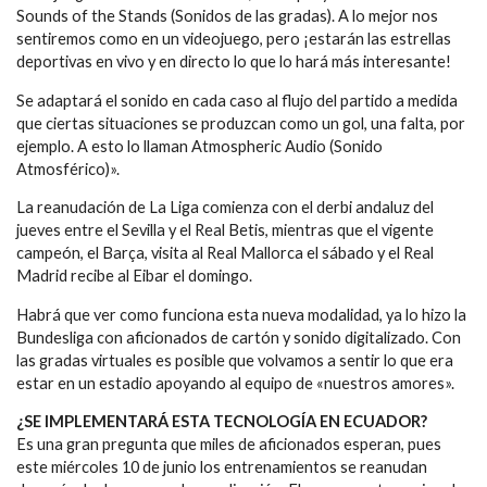
Sounds of the Stands (Sonidos de las gradas). A lo mejor nos
sentiremos como en un videojuego, pero ¡estarán las estrellas
deportivas en vivo y en directo lo que lo hará más interesante!
Se adaptará el sonido en cada caso al flujo del partido a medida
que ciertas situaciones se produzcan como un gol, una falta, por
ejemplo. A esto lo llaman Atmospheric Audio (Sonido
Atmosférico)».
La reanudación de La Liga comienza con el derbi andaluz del
jueves entre el Sevilla y el Real Betis, mientras que el vigente
campeón, el Barça, visita al Real Mallorca el sábado y el Real
Madrid recibe al Eibar el domingo.
Habrá que ver como funciona esta nueva modalidad, ya lo hizo la
Bundesliga con aficionados de cartón y sonido digitalizado. Con
las gradas virtuales es posible que volvamos a sentir lo que era
estar en un estadio apoyando al equipo de «nuestros amores».
¿SE IMPLEMENTARÁ ESTA TECNOLOGÍA EN ECUADOR?
Es una gran pregunta que miles de aficionados esperan, pues
este miércoles 10 de junio los entrenamientos se reanudan