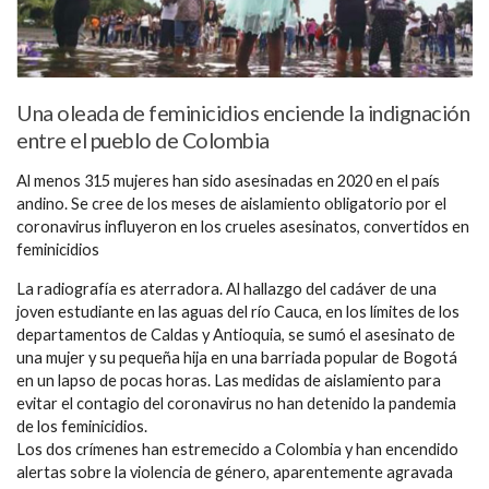
Una oleada de feminicidios enciende la indignación
entre el pueblo de Colombia
Al menos 315 mujeres han sido asesinadas en 2020 en el país
andino. Se cree de los meses de aislamiento obligatorio por el
coronavirus influyeron en los crueles asesinatos, convertidos en
feminicidios
La radiografía es aterradora. Al hallazgo del cadáver de una
joven estudiante en las aguas del río Cauca, en los límites de los
departamentos de Caldas y Antioquia, se sumó el asesinato de
una mujer y su pequeña hija en una barriada popular de Bogotá
en un lapso de pocas horas. Las medidas de aislamiento para
evitar el contagio del coronavirus no han detenido la pandemia
de los feminicidios.
Los dos crímenes han estremecido a Colombia y han encendido
alertas sobre la violencia de género, aparentemente agravada