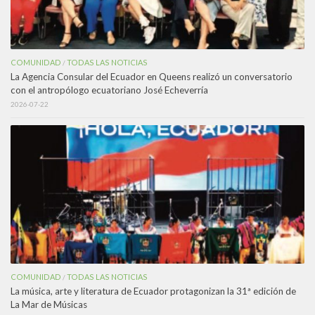
COMUNIDAD
TODAS LAS NOTICIAS
/
La Agencia Consular del Ecuador en Queens realizó un conversatorio
con el antropólogo ecuatoriano José Echeverría
2026-07-22
COMUNIDAD
TODAS LAS NOTICIAS
/
La música, arte y literatura de Ecuador protagonizan la 31ª edición de
La Mar de Músicas