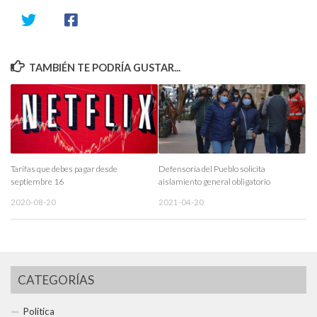
TAMBIÉN TE PODRÍA GUSTAR...
Tarifas que debes pagar desde
Defensoría del Pueblo solicita
septiembre 16
aislamiento general obligatorio
2020-08-20
2021-04-20
CATEGORÍAS
Política