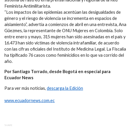
Feminista Antimilitarista.
“Los impactos de las epidemias acentúan las desigualdades de
género y el riesgo de violencia se incrementa en espacios de
aislamiento”, advertía a comienzos de abril en una entrevista, Ana
Güezmes, la representante de ONU Mujeres en Colombia. Solo
entre enero y mayo, 315 mujeres han sido asesinadas en el país y
16.473 han sido víctimas de violencia intrafamiliar, de acuerdo
con las cifras oficiales del Instituto de Medicina Legal. La Fiscalía
ha tipificado 76 casos como feminicidios en lo que va corrido del
año.
Por Santiago Torrado, desde Bogotá en especial para
Ecuador News
Para ver más noticias,
descarga la Edición
www.ecuadornews.com.ec
SHARE