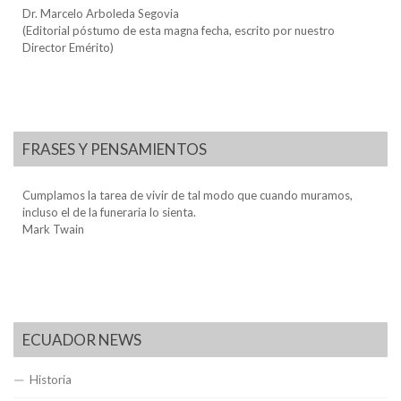
Dr. Marcelo Arboleda Segovia
(Editorial póstumo de esta magna fecha, escrito por nuestro
Director Emérito)
FRASES Y PENSAMIENTOS
Cumplamos la tarea de vivir de tal modo que cuando muramos,
incluso el de la funeraria lo sienta.
Mark Twain
ECUADOR NEWS
Historia